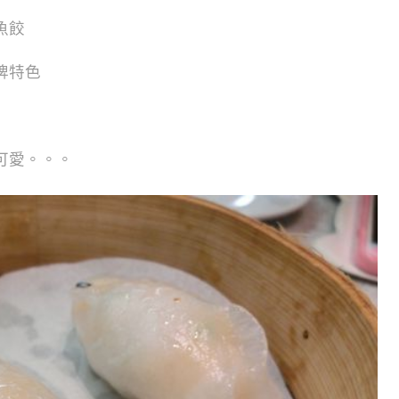
魚餃
牌特色
可愛。。。