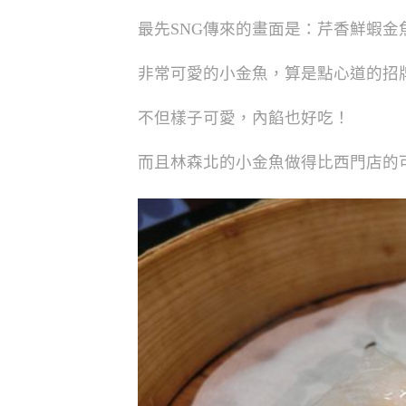
最先SNG傳來的畫面是：芹香鮮蝦金
非常可愛的小金魚，算是點心道的招
不但樣子可愛，內餡也好吃！
而且林森北的小金魚做得比西門店的