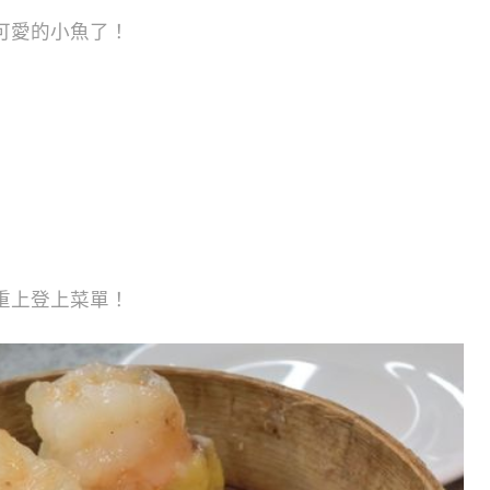
可愛的小魚了！
重上登上菜單！