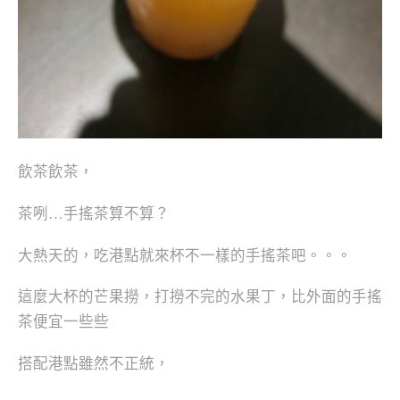
飲茶飲茶，
茶咧…手搖茶算不算？
大熱天的，吃港點就來杯不一樣的手搖茶吧。。。
這麼大杯的芒果撈，打撈不完的水果丁，比外面的手搖
茶便宜一些些
搭配港點雖然不正統，