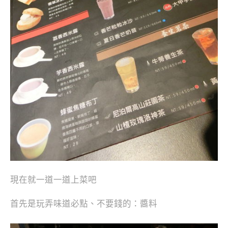
現在就一道一道上菜吧
首先是玩弄味道必點、不要錢的：醬料