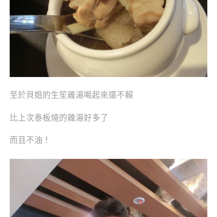
至於貝姐的生笙雞湯喝起來還不賴
比上次泰板燒的雞湯好多了
而且不油！