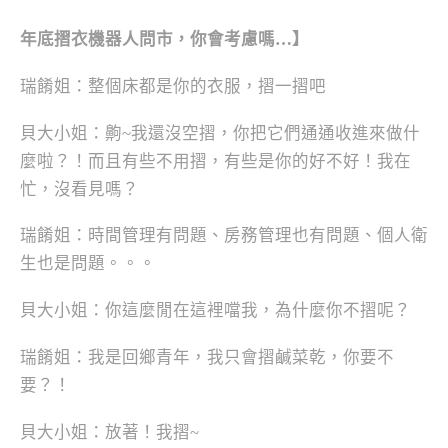
年底摺衣機器人問市，你會考慮嗎…】
瑞餚姐：整個床都是你的衣服，摺一摺吧
貝大小姐：齁~我還沒空摺，你把它們通通收進來做什
麼啦？！而且有些不用摺，有些是你的好不好！我在
忙，沒看見嗎？
瑞餚姐：時間管理有問題、房務管理也有問題、個人衛
生也是問題。。。
貝大小姐：你這麼閒在這裡噹我，為什麼你不摺呢？
瑞餚姐：我是回鄉青年，我只會摺鹹菜乾，你要不
要？！
貝大小姐：放著！我摺~