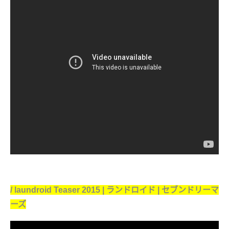
/ laundroid Teaser 2015 | ランドロイド | セブンドリーマ
ーズ