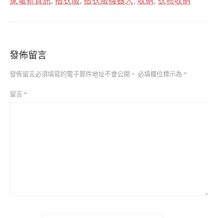
家電新資訊
,
摺衣服
,
摺衣服機器人
,
收納
,
衣物收納
發佈留言
發佈留言必須填寫的電子郵件地址不會公開。
必填欄位標示為
*
留言
*