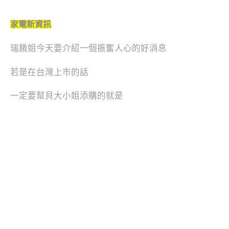
家電新資訊
瑞餚姐今天要介紹一個振奮人心的好消息
若是在台灣上市的話
一定要幫貝大小姐添購的就是