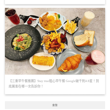
【三重早午餐推薦】Stay true粗心早午餐 Google破千則4.8星！到
底厲害在哪一次告訴你！
彙整