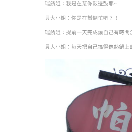
瑞餚姐：我是在幫你敲邊鼓耶~
貝大小姐：你是在幫倒忙吧？！
瑞餚姐：提前一天完成讓自己有時間
貝大小姐：每天把自己搞得像熱鍋上