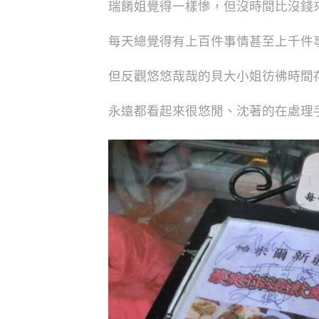
瑞餚姐覺得一樣慘，但沒時間比沒錢
每天總覺得有上百件事情甚至上千件
但反觀悠悠哉哉的貝大小姐彷彿時間
永遠都看起來很悠閒、沈著的在處理