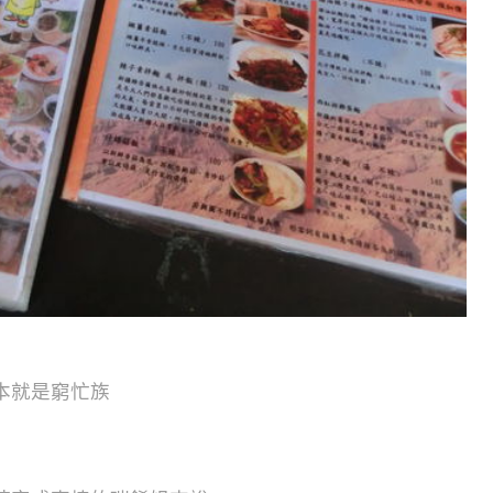
本就是窮忙族