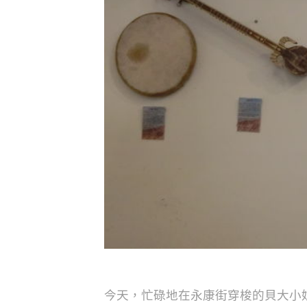
今天，忙碌地在永康街穿梭的貝大小