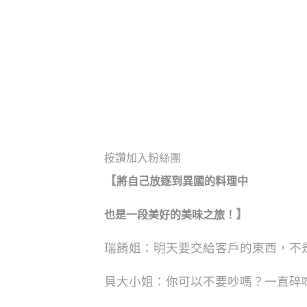
按讚加入粉絲團
【
將自己放逐到異國的料理中
】
也是一段美好的美味之旅！
瑞餚姐：明天要交給客戶的東西，不
貝大小姐：你可以不要吵嗎？一直碎