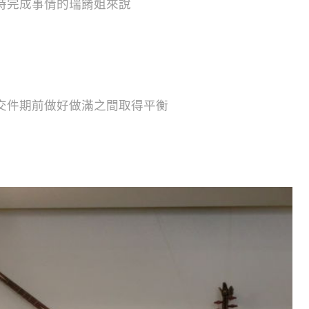
時完成事情的瑞餚姐來說
交件期前做好做滿之間取得平衡