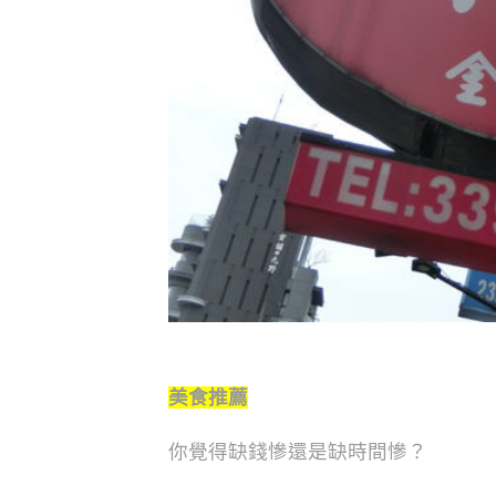
美食推薦
你覺得缺錢慘還是缺時間慘？