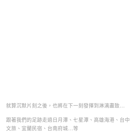
就算沉默片刻之後，也將在下一刻發揮到淋漓盡致…
跟著我們的足跡走過日月潭、七星潭、高雄海港、台中
文旅、宜蘭民宿、台南府城…等