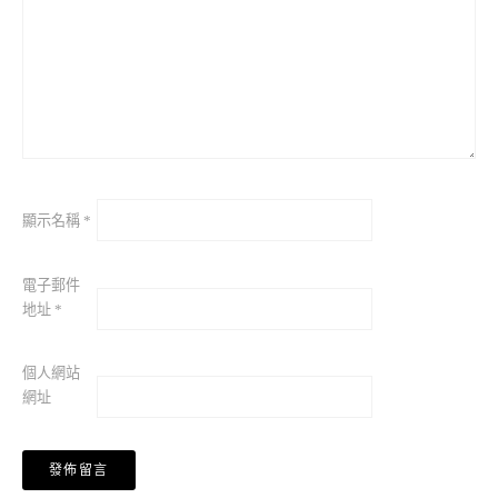
顯示名稱
*
電子郵件
地址
*
個人網站
網址