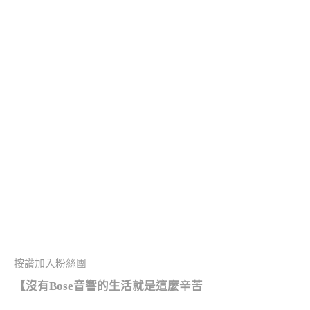
按讚加入粉絲團
【沒有Bose
音響的生活就是這麼辛苦