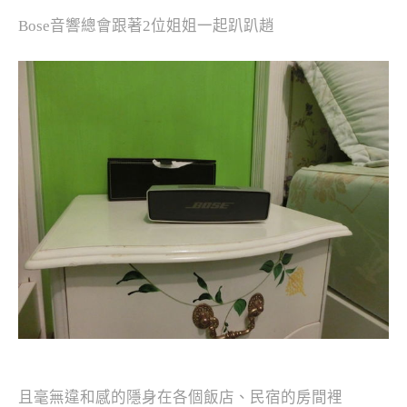
Bose音響總會跟著2位姐姐一起趴趴趙
且毫無違和感的隱身在各個飯店、民宿的房間裡