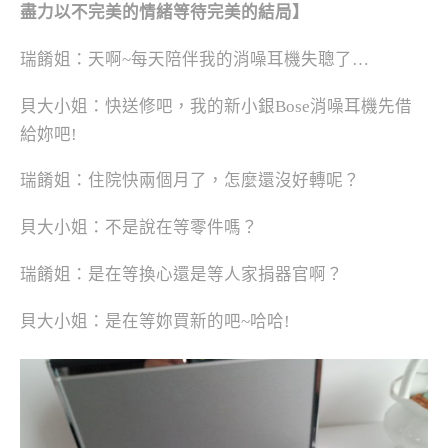
盡力以不完美的情緒等待完美的結局】
瑞餚姐：天啊~每天陪伴我的消噪耳機失聰了…
貝大小姐：快送修吧，我的新小銀Bose消噪耳機先借
給妳吧!
瑞餚姐：住院快兩個月了，怎麼還沒好轉呢？
貝大小姐：不是說在等零件嗎？
瑞餚姐：是在等換心還是等人家捐器官啊？
貝大小姐：是在等妳買新的吧~哈哈!