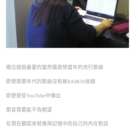
兩位姐姐最愛的當然還是想當年的流行歌曲
即使是那年代的歌曲沒有被KKBOX收錄
即使是從YouTube中傳出
那音質都能不負期望
在現在聽起來就像與記憶中的自己的內在對話