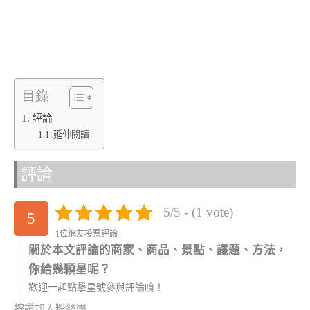
目錄
評論
延伸閱讀
評論
5/5 - (1 vote)
5
1位網友投票評論
關於本文評論的商家、商品、景點、議題、方法，
你給幾顆星呢？
歡迎一起點擊星號參與評論唷！
按讚加入粉絲團