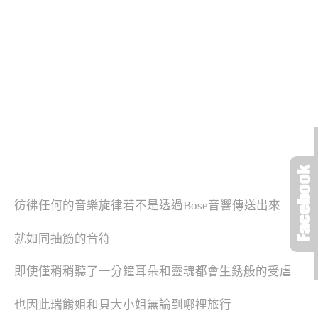
彷彿任何的音樂旋律若不是透過Bose音響傳送出來
就如同抽筋的音符
即使僅稍稍聽了一分鐘耳朵和靈魂都會生銹般的受虐
也因此瑞餚姐和貝大小姐無論到哪裡旅行