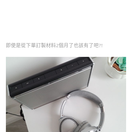
即使是從下單訂製材料2個月了也該有了吧?!