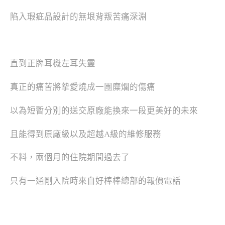
陷入瑕疵品設計的無垠背叛苦痛深淵
直到正牌耳機左耳失靈
真正的痛苦將摯愛燒成一團糜爛的傷痛
以為短暫分別的送交原廠能換來一段更美好的未來
且能得到原廠級以及超越A級的維修服務
不料，兩個月的住院期間過去了
只有一通剛入院時來自好棒棒總部的報價電話