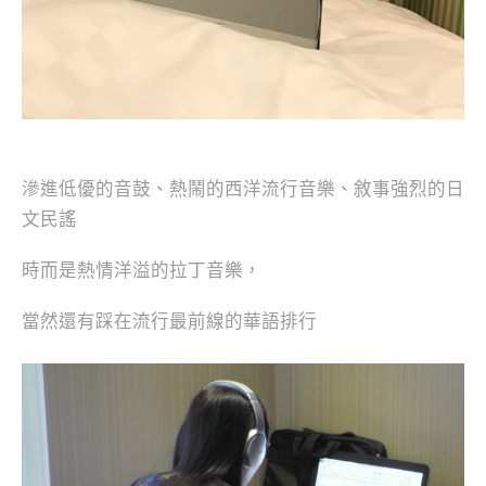
滲進低優的音鼓、熱鬧的西洋流行音樂、敘事強烈的日
文民謠
時而是熱情洋溢的拉丁音樂，
當然還有踩在流行最前線的華語排行