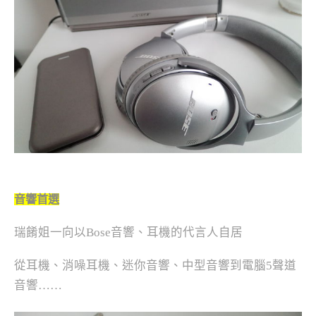
音響首選
瑞餚姐一向以Bose音響、耳機的代言人自居
從耳機、消噪耳機、迷你音響、中型音響到電腦5聲道
音響……