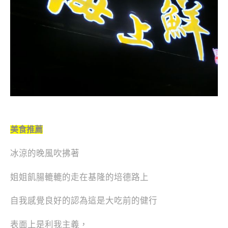
美食推薦
冰涼的晚風吹拂著
姐姐飢腸轆轆的走在基隆的培德路上
自我感覺良好的認為這是大吃前的健行
表面上是利我主義，