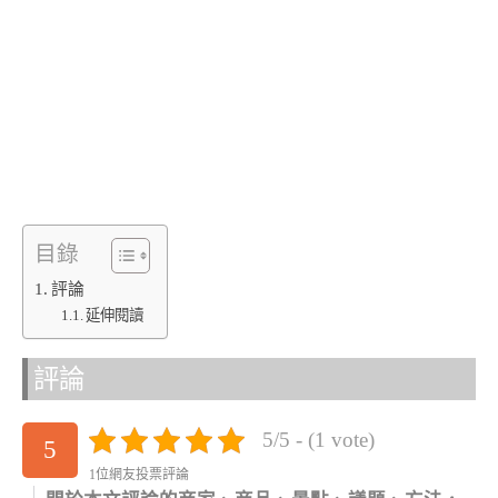
目錄
評論
延伸閱讀
評論
5/5 - (1 vote)
5
1位網友投票評論