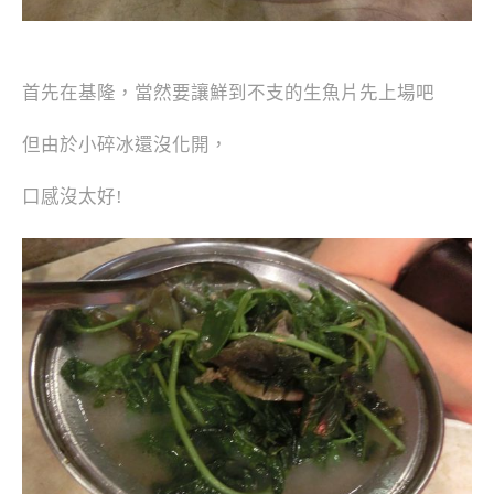
首先在基隆，當然要讓鮮到不支的生魚片先上場吧
但由於小碎冰還沒化開，
口感沒太好!