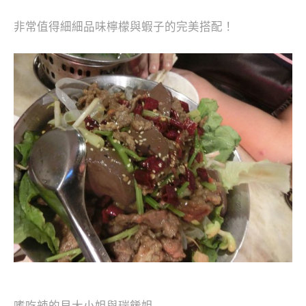
非常值得細細品味檸檬與蝦子的完美搭配！