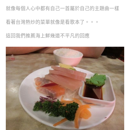
就像每個人心中都有自己一首屬於自己的主題曲一樣
看著台灣熱炒的菜單就像是看歌本了。。。
這回我們推薦海上鮮幾道不平凡的回應