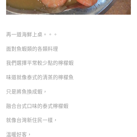
再一道海鮮上桌。。。
面對魚蝦類的各類料理
我們選擇平常較少點的檸檬蝦
味道就像泰式的清蒸的檸檬魚
只是將魚換成蝦，
融合台式口味的泰式檸檬蝦
就像台灣新住民一樣，
溫暖好客，