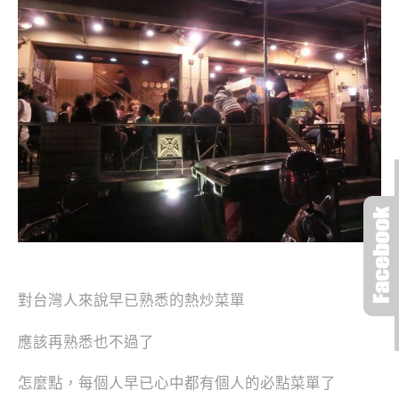
對台灣人來說早已熟悉的熱炒菜單
應該再熟悉也不過了
怎麼點，每個人早已心中都有個人的必點菜單了