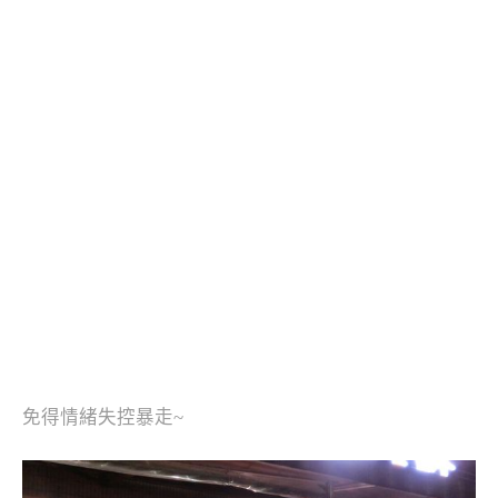
免得情緒失控暴走~