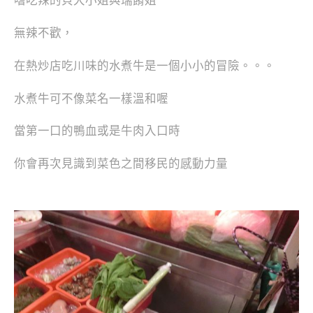
嗜吃辣的貝大小姐與瑞餚姐
無辣不歡，
在熱炒店吃川味的水煮牛是一個小小的冒險。。。
水煮牛可不像菜名一樣溫和喔
當第一口的鴨血或是牛肉入口時
你會再次見識到菜色之間移民的感動力量