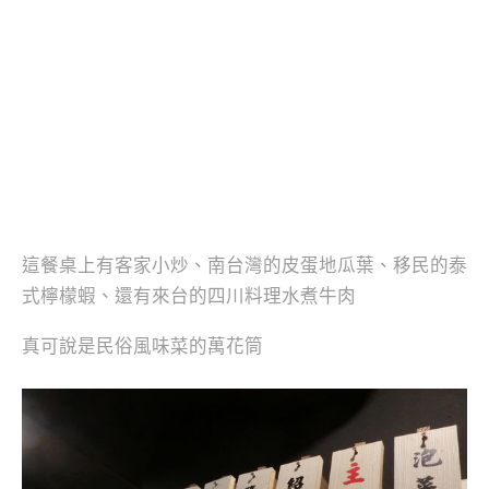
這餐桌上有客家小炒、南台灣的皮蛋地瓜葉、移民的泰
式檸檬蝦、還有來台的四川料理水煮牛肉
真可說是民俗風味菜的萬花筒