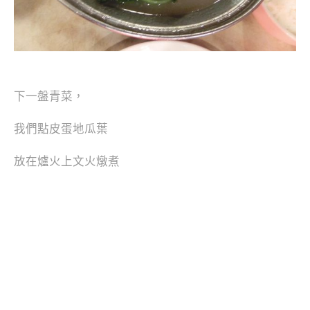
下一盤青菜，
我們點皮蛋地瓜葉
放在爐火上文火燉煮