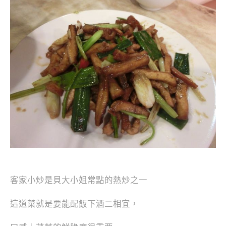
客家小炒是貝大小姐常點的熱炒之一
這道菜就是要能配飯下酒二相宜，