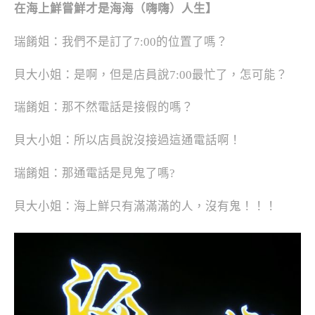
在海上鮮嘗鮮才是海海（嗨嗨）人生】
瑞餚姐：我們不是訂了7:00的位置了嗎？
貝大小姐：是啊，但是店員說7:00最忙了，怎可能？
瑞餚姐：那不然電話是接假的嗎？
貝大小姐：所以店員說沒接過這通電話啊！
瑞餚姐：那通電話是見鬼了嗎?
貝大小姐：海上鮮只有滿滿滿的人，沒有鬼！！！