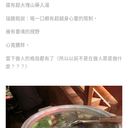
還有超大塊山藥入湯
瑞餚姐說：喝一口頗有超越身心靈的限制，
擁有靈魂的視野
心寬體胖，
當下做人的格局都有了（所以以前不是在做人那是做什
麼？？？）