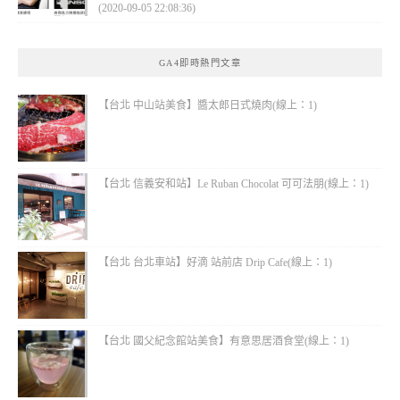
(2020-09-05 22:08:36)
GA4即時熱門文章
【台北 中山站美食】醬太郎日式燒肉(線上：1)
【台北 信義安和站】Le Ruban Chocolat 可可法朋(線上：1)
【台北 台北車站】好滴 站前店 Drip Cafe(線上：1)
【台北 國父紀念館站美食】有意思居酒食堂(線上：1)