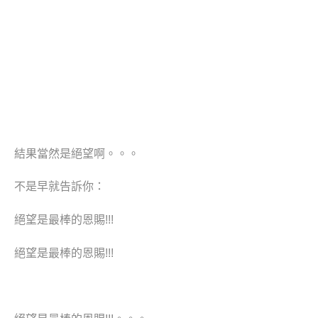
結果當然是絕望啊。。。
不是早就告訴你：
絕望是最棒的恩賜!!!
絕望是最棒的恩賜!!!