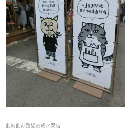
此時此刻路過泰成水果店