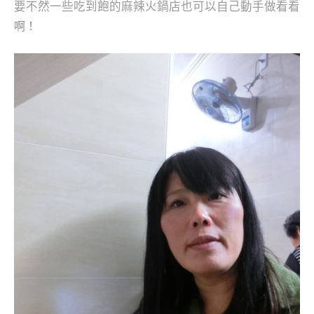
要不然一些吃到飽的麻辣火鍋店也可以自己動手做看看
啊！