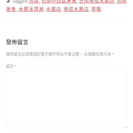
Tagged
台南
,
台南中西區美食
,
台南泰成水果店
,
台南
美食
,
水果冰淇淋
,
水果店
,
泰成水果店
,
草莓
發佈留言
發佈留言必須填寫的電子郵件地址不會公開。
必填欄位標示為
*
留言
*