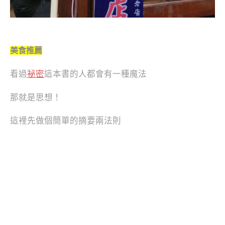
美食推薦
看過
祕密
這本書的人都會有一種魔法
那就是思想！
這裡先做個簡單的摘要兩法則