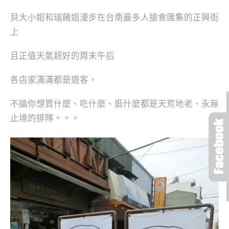
貝大小姐和瑞餚姐漫步在台南最多人搶食匯集的正興街
上
且正值天氣超好的周末午后
各店家滿滿都是遊客，
不論你想買什麼、吃什麼、逛什麼都是天荒地老、永無
止境的排隊。。。