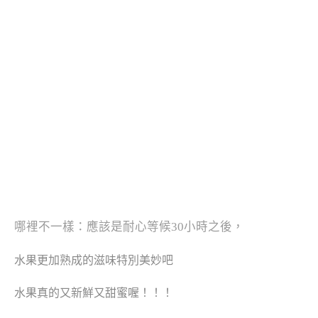
哪裡不一樣：應該是耐心等候
30
小時之後，
水果更加熟成的滋味特別美妙吧
水果真的又新鮮又甜蜜喔！！！