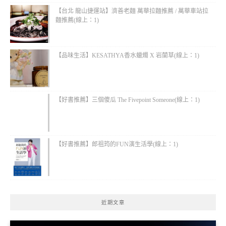
【台北 龍山捷運站】濟善老麵 萬華拉麵推薦 / 萬華車站拉
麵推薦(線上：1)
【品味生活】KESATHYA香水蠟燭 X 岩蘭草(線上：1)
【好書推薦】三個傻瓜 The Fivepoint Someone(線上：1)
【好書推薦】郎祖筠的FUN演生活學(線上：1)
近期文章