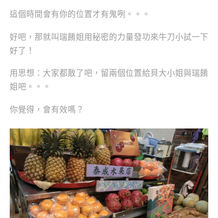
這個時間會有你的位置才有鬼咧。。。
好吧，那就叫瑞餚姐用秘密的力量發功來牛刀小試一下
好了！
用思想：大家都散了吧，留兩個位置給貝大小姐與瑞餚
姐吧。。。
你覺得，會有效嗎？