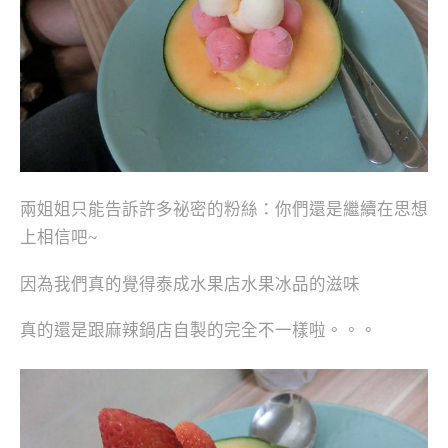
兩姐姐只能告訴許多祕密的粉絲：你們還是繼續在思想
上相信吧~
因為我們真的覺得泰成水果店水果冰品的滋味
真的還是跟麻辣鍋店自製的完全不一樣啦。。。