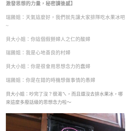
激發思想的力量，秘密讀後感】
瑞餚姐：天氣這麼好，我們就先讓大家排隊吃水果冰吧
~
貝大小姐：你這個假掰婦人之仁的酸婦
瑞餚姐：我是心地善良的村婦
貝大小姐：你是很會用思想念力的蠢婦
瑞餚姐：你是在錯的時機想做事情的愚婦
貝大小姐：吵完了沒？很渴ㄟ，而且還沒去排水果冰，哪
來這麼多廢話級的思想念力啦～