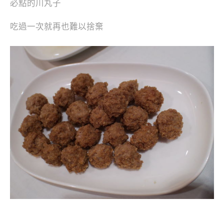
必點的川丸子
吃過一次就再也難以捨棄