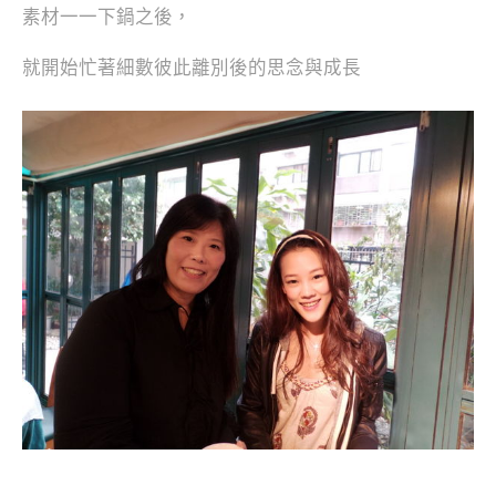
素材一一下鍋之後，
就開始忙著細數彼此離別後的思念與成長