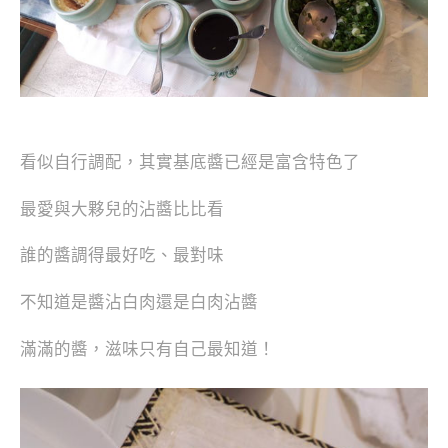
看似自行調配，其實基底醬已經是富含特色了
最愛與大夥兒的沾醬比比看
誰的醬調得最好吃、最對味
不知道是醬沾白肉還是白肉沾醬
滿滿的醬，滋味只有自己最知道！