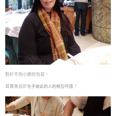
對於不拘小節的包容，
其實來自於
呵護！
在乎彼此的人的相
互