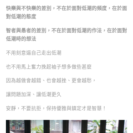
快樂與不快樂的差別，不在於面對低潮的頻度，在於面
對低潮的態度
智者與愚者的差別，不在於面對低潮的作法，在於面對
低潮時的想法
不用刻意逼自己走出低潮
也不用馬上奮力挽起袖子想多做些甚麼
因為越做會越錯、也會越挫、更會越愁，
讓問題加深、讓低潮更久
安靜，不要抗拒，保持優雅與鎮定才是智慧！