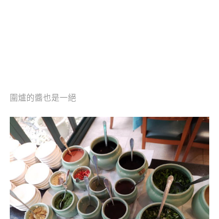
圍爐的醬也是一絕