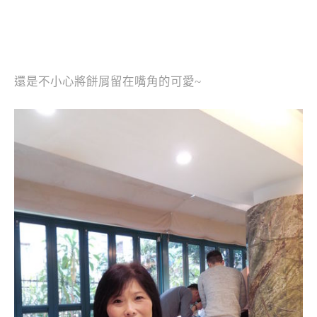
還是不小心將餅屑留在嘴角的可愛~