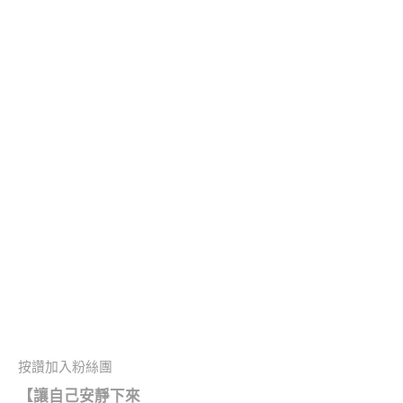
按讚加入粉絲團
【讓自己安靜下來