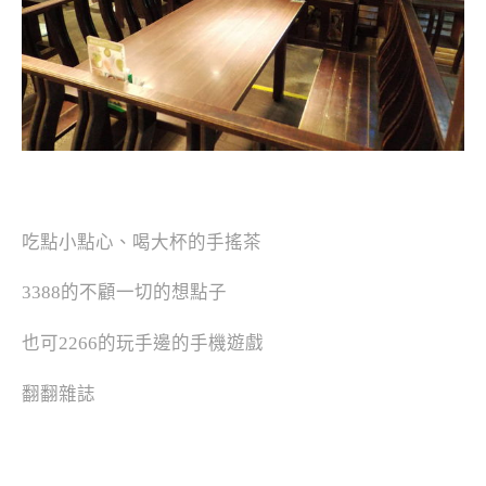
吃點小點心、喝大杯的手搖茶
3388的不顧一切的想點子
也可2266的玩手邊的手機遊戲
翻翻雜誌