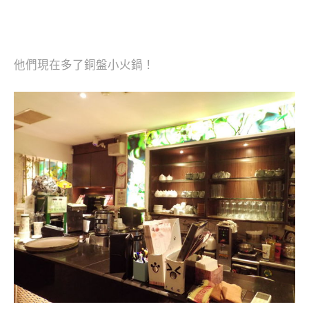
他們現在多了銅盤小火鍋！