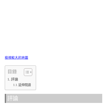
檢視較大的地圖
目錄
評論
延伸閱讀
評論