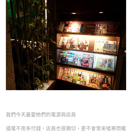
我們今天最愛她們的電源與店員
插電不用多付錢，店員也很親切，更不會常來噓寒問暖