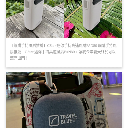
【網購手持風扇推薦】CStar 迷你手持高速風扇FAN80 網購手持風
扇推薦｜CStar 迷你手持高速風扇FAN80，讓我今年夏天終於可以
漂亮出門！