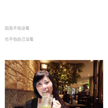
因為不怕沒電
也不怕自己沒電