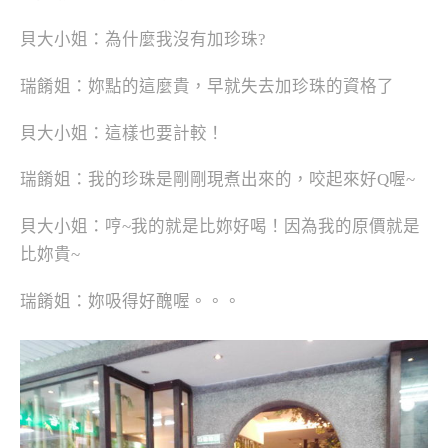
貝大小姐：為什麼我沒有加珍珠?
瑞餚姐：妳點的這麼貴，早就失去加珍珠的資格了
貝大小姐：這樣也要計較！
瑞餚姐：我的珍珠是剛剛現煮出來的，咬起來好Q喔~
貝大小姐：哼~我的就是比妳好喝！因為我的原價就是
比妳貴~
瑞餚姐：妳吸得好醜喔。。。