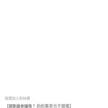
按讚加入粉絲團
約約集客也不錯喔】
【開動腦會議嗎？