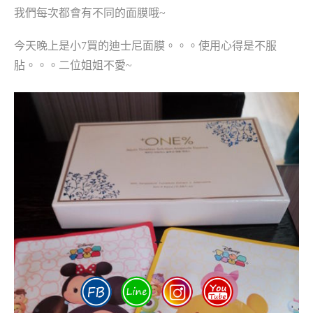
我們每次都會有不同的面膜哦~
今天晚上是小7買的迪士尼面膜。。。使用心得是不服
胋。。。二位姐姐不愛~