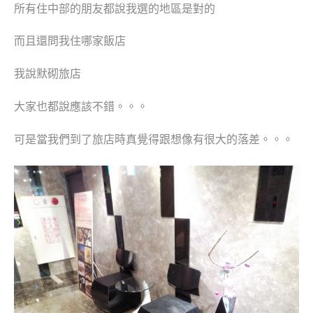
所有住中部的朋友都說我選的地區是對的
而且還問我住哪家飯店
我說默砌旅店
大家也都說應該不錯。。。
可是當我們到了旅店時真覺得跟想像有很大的落差。。。