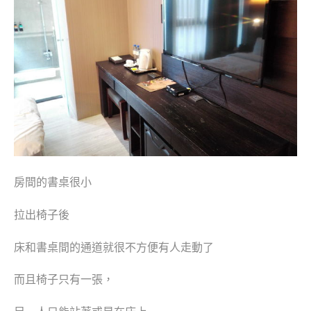
房間的書桌很小
拉出椅子後
床和書桌間的通道就很不方便有人走動了
而且椅子只有一張，