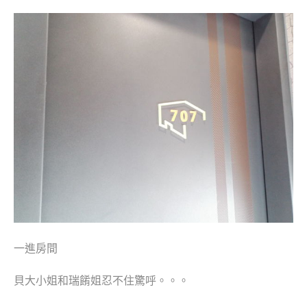
一進房間
貝大小姐和瑞餚姐忍不住驚呼。。。