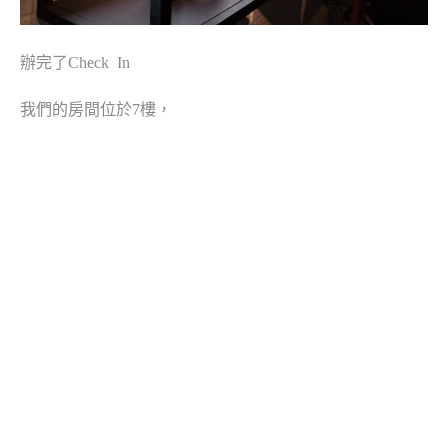
辦完了Check In
我們的房間位於7樓，