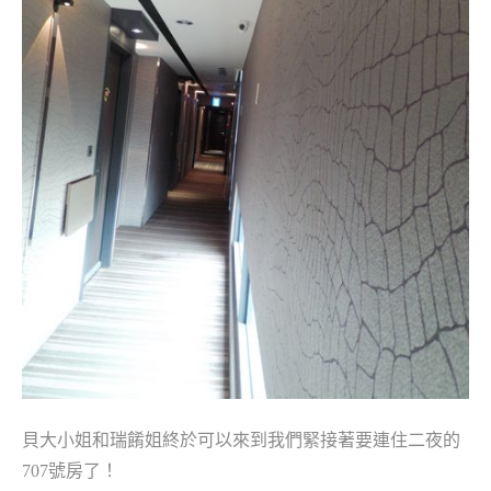
貝大小姐和瑞餚姐終於可以來到我們緊接著要連住二夜的
707號
房了！