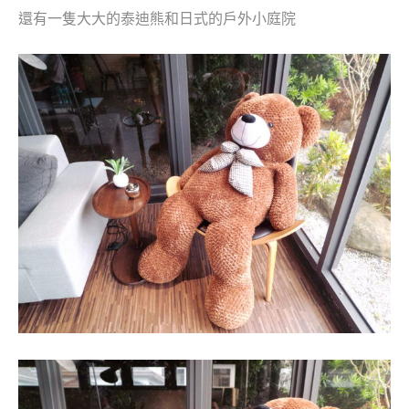
還有一隻大大的泰迪熊和日式的戶外小庭院