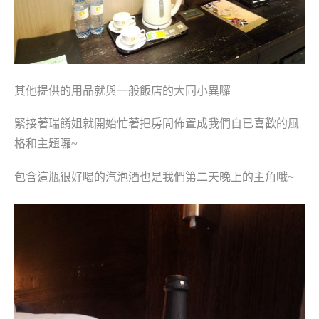
其他提供的用品就與一般飯店的大同小異囉
緊接著瑞餚姐就開始忙著把房間佈置成我們自已喜歡的風
格和主題囉~
包含這瓶很好喝的汽泡酒也是我們第二天晚上的主角哦~