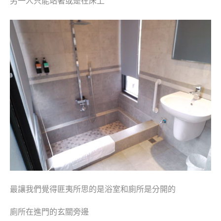
另一人只能站著或是在床上
最讓我們覺得匪夷所思的是浴室和廁所是分開的
廁所在進門的玄關旁邊