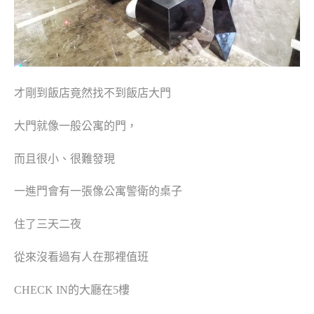
才剛到飯店竟然找不到飯店大門
大門就像一般公寓的門，
而且很小、很難發現
一進門會有一張像公寓警衛的桌子
住了三天二夜
從來沒看過有人在那裡值班
CHECK IN的大廳在5樓