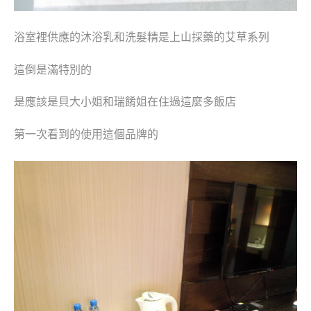
浴室裡供應的沐浴乳和洗髮精是上山採藥的艾草系列
這倒是滿特別的
是應該是貝大小姐和瑞餚姐在住過這麼多飯店
第一次看到的使用這個品牌的