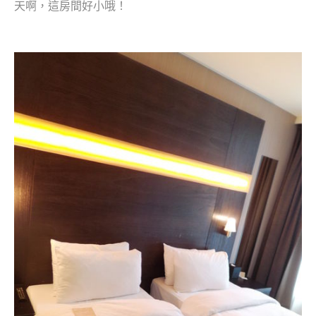
天啊，這房間好小哦！