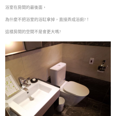
浴室在房間的最後面，
為什麼不把浴室的浴缸拿掉，直接弄成浴廁?！
這樣房間的空間不是會更大嗎?