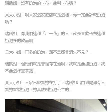
瑞餚姐：沒有奶泡的卡布，能叫卡布嗎？
貝大小姐：啊人家這家旅店就是這樣，你一定要計較奶泡
嗎？
瑞餚姐：像我們這種「ㄏ一花」的人，就是喜歡卡布這種
奶泡多的飲品啊！
貝大小姐：再多的奶泡，還不是都會消失不見？！
瑞餚姐：但她們就是曾經存在過
啊
，我就是要加奶泡，我
不要這杯重拿鐵！
貝大小姐：人家已經幫妳在打了，瑞餚姐出門到處都有人
幫妳客製奶泡，妳真該叫奶泡公主的！