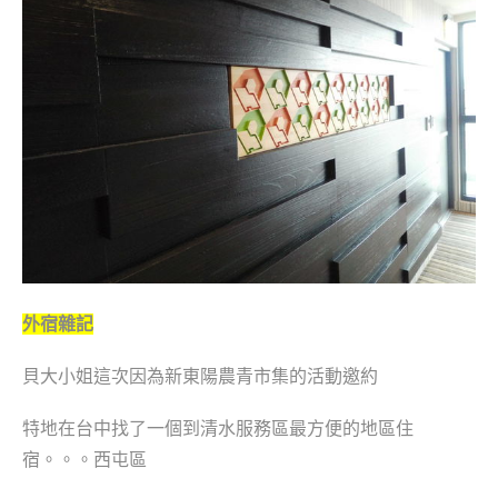
外宿雜記
貝大小姐這次因為新東陽農青市集的活動邀約
特地在台中找了一個到清水服務區最方便的地區住
宿。。。西屯區