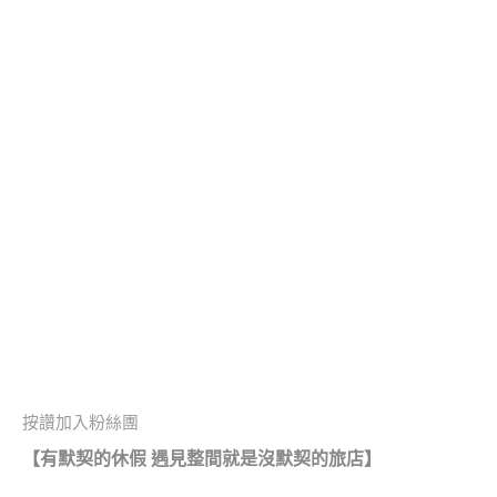
按讚加入粉絲團
【有默契的休假
遇見整間就是沒默契的旅店】