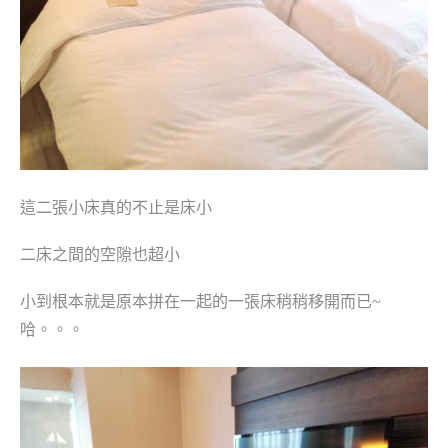
這二張小床真的不止是床小
二床之間的空隙也超小
小到根本就是原本拼在一起的一張床稍稍移開而已~
哈。。。