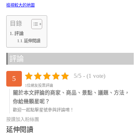
檢視較大的地圖
目錄
評論
延伸閱讀
評論
5/5 - (1 vote)
5
1位網友投票評論
關於本文評論的商家、商品、景點、議題、方法，
你給幾顆星呢？
歡迎一起點擊星號參與評論唷！
按讚加入粉絲團
延伸閱讀