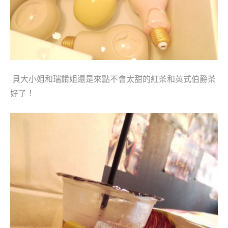
貝大小姐和瑞餚姐還是來點不會太甜的紅茶和
英式伯爵茶
好了！