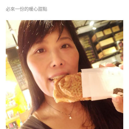
必來一份的暖心甜點