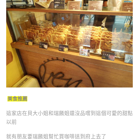
美食推薦
這家店在貝大小姐和瑞餚姐還沒品嚐到這個可愛的甜點
以前
就有朋友要瑞餚姐幫忙買咖啡送到府上去了