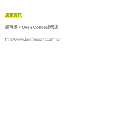
店家資訊
鯛可頌
×
Oven Coffee
成都店
http://www.taicroissant.com.tw/