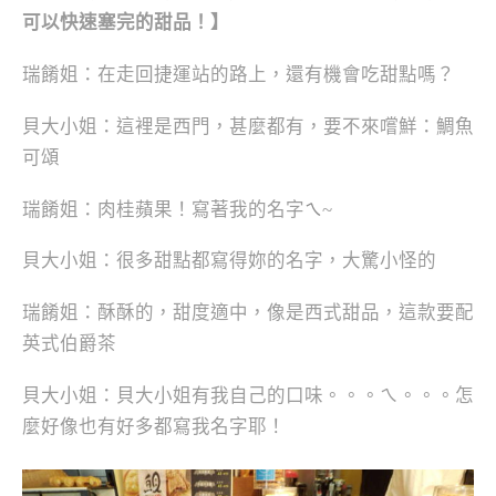
可以快速塞完的甜品！】
瑞餚姐：在走回捷運站的路上，還有機會吃甜點嗎？
貝大小姐：這裡是西門，甚麼都有，要不來嚐鮮：鯛魚
可頌
瑞餚姐：肉桂蘋果！寫著我的名字
~
ㄟ
貝大小姐：很多甜點都寫得妳的名字，大驚小怪的
瑞餚姐：酥酥的，甜度適中，像是西式甜品，這款要配
英式伯爵茶
貝大小姐：貝大小姐有我自己的口味。。。ㄟ。。。怎
麼好像也有好多都寫我名字耶！