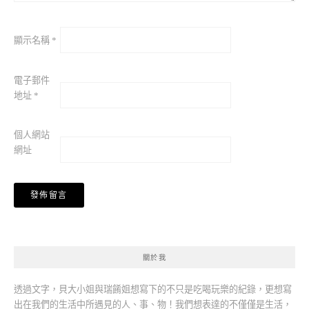
顯示名稱
*
電子郵件
地址
*
個人網站
網址
關於我
透過文字，貝大小姐與瑞餚姐想寫下的不只是吃喝玩樂的紀錄，更想寫
出在我們的生活中所遇見的人、事、物！我們想表達的不僅僅是生活，