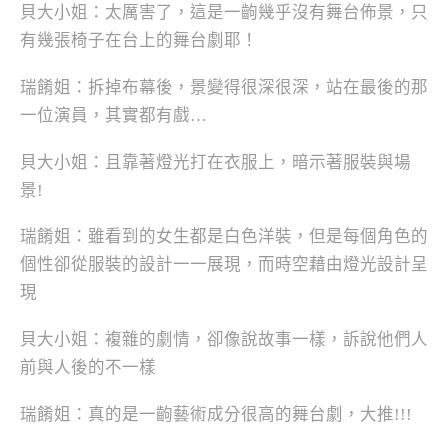
貝大小姐：太厲害了，這是一齣幾乎沒有舞台佈景，只
有幾張椅子在台上的舞台劇耶！
瑞餚姐：拆掉布幕後，景變得很深很深，站在最後的那
一位演員，其實都有戲…
貝大小姐：且靠著燈光打在衣服上，暗示著服裝與場
景!
瑞餚姐：雖看到的女生都是白色洋裝，但是每個角色的
個性卻從服裝的設計一一展現，而時空藉由燈光設計呈
現
貝大小姐：複雜的劇情，卻像說故事一樣，訴說他們人
前與人後的不一樣
瑞餚姐：真的是一齣藝術成分很高的舞台劇，大推!!!