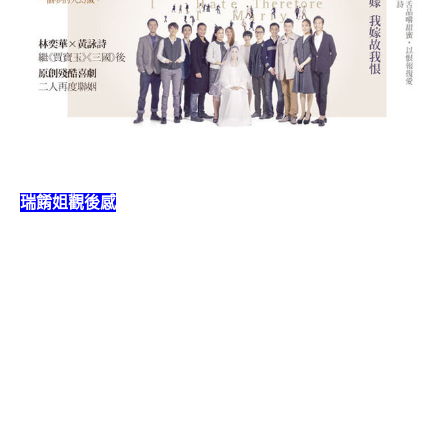
瑞餚姐觀後感