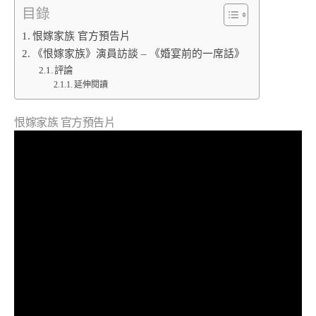
目錄
恨嫁家族 官方預告片
《恨嫁家族》演員訪談 – 《婚宴前的一席話》
評論
延伸閱讀
恨嫁家族 官方預告片