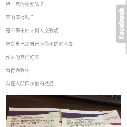
但，真的需要嗎？
真的值得嗎？
是不得不的人與人交戰呢
還是自己跟自己不得不的過不去
作人的真的好難
看得過程中
有種人間即煉獄的感受