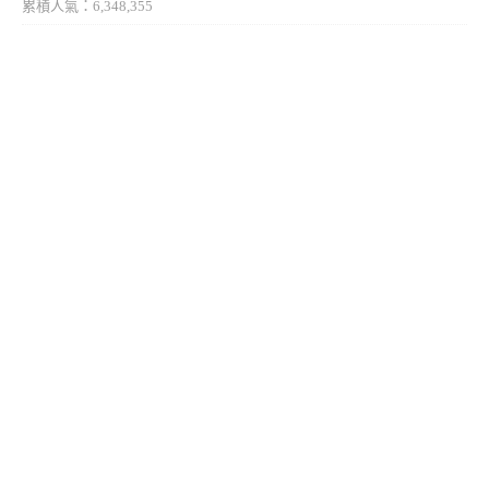
累積人氣：6,348,355