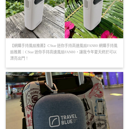
【網購手持風扇推薦】CStar 迷你手持高速風扇FAN80 網購手持風
扇推薦｜CStar 迷你手持高速風扇FAN80，讓我今年夏天終於可以
漂亮出門！