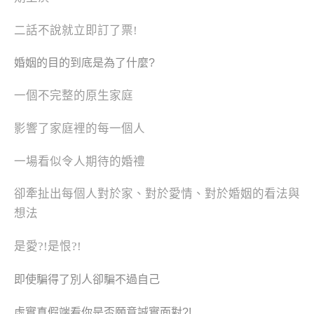
二話不說就立即訂了票!
婚姻的目的到底是為了什麼?
一個不完整的原生家庭
影響了家庭裡的每一個人
一場看似令人期待的婚禮
卻牽扯出每個人對於家、對於愛情、對於婚姻的看法與
想法
是愛?!是恨?!
即使
騙得了別人卻騙不過自己
虛實真假端看你是否願意誠實面對?!