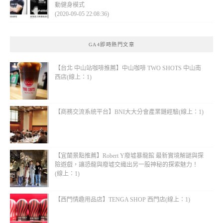
動健身模式
(2020-09-05 22:08:36)
GA4即時熱門文章
【台北 中山站咖啡推薦】中山咖啡 TWO SHOTS 中山南
西店(線上：1)
【商務交流系統平台】BNI大大分會產業鏈經驗(線上：1)
【宜蘭景點推薦】Robert Y廢墟暴龍館 最新實境解謎與探
險遊戲，讓恐龍與廢墟交織出另一股神秘的探索魅力！
(線上：1)
【西門情趣用品店】TENGA SHOP 西門店(線上：1)