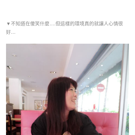
▼不知道在傻笑什麼….但這樣的環境真的就讓人心情很
好…