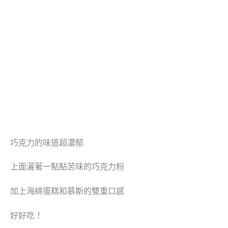
巧克力的味道超濃郁
上面灑著一點點苦味的巧克力粉
加上海綿蛋糕和慕斯的雙重口感
好好吃！