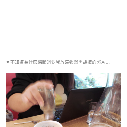
▼不知道為什麼瑞餚姐要我放這張灑黑胡椒的照片…