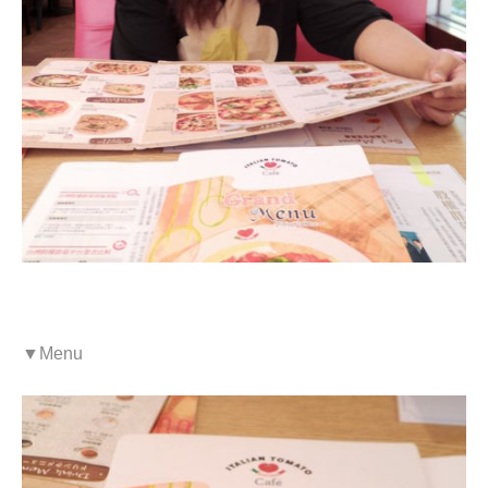
▼Menu