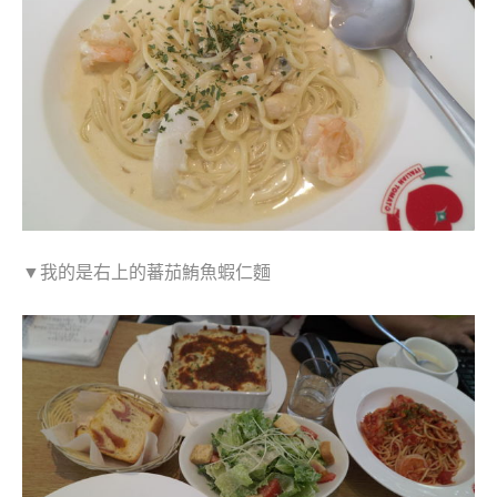
▼我的是右上的蕃茄鮪魚蝦仁麵