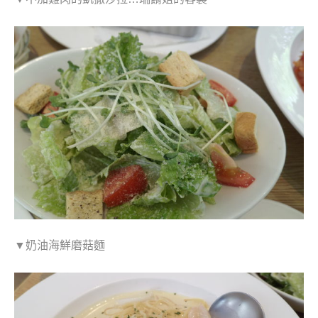
▼奶油海鮮磨菇麵