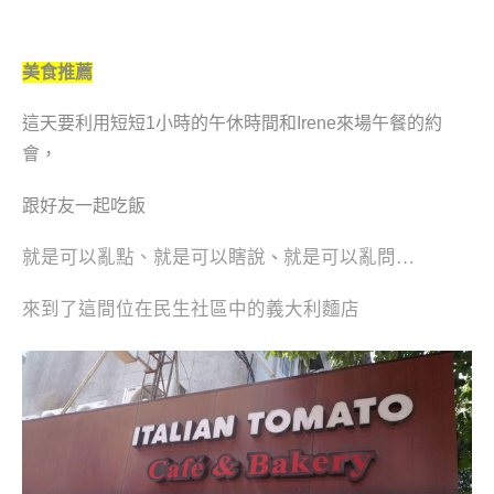
美食推薦
這天要利用短短1小時的午休時間和Irene來場午餐的約
會，
跟好友一起吃飯
就是可以亂點、就是可以瞎說
就是可以亂問…
、
來到了這間位在民生社區中的義大利麵店