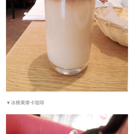
▼冰榛果摩卡咖啡