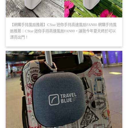
【網購手持風扇推薦】CStar 迷你手持高速風扇FAN80 網購手持風
扇推薦｜CStar 迷你手持高速風扇FAN80，讓我今年夏天終於可以
漂亮出門！