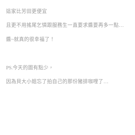
這家比芳田更便宜
且更不用搖尾乞憐跟服務生一直要求醬要再多一點…
醬~就真的很幸福了！
PS.今天的圖有點少，
因為貝大小姐忘了拍自己的那份豬排咖哩了…