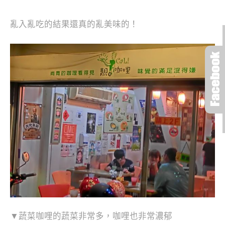
亂入亂吃的結果還真的亂美味的！
▼蔬菜咖哩的蔬菜非常多，
咖哩也非常濃郁