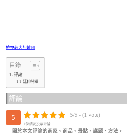
檢視較大的地圖
目錄
評論
延伸閱讀
評論
5/5 - (1 vote)
5
1位網友投票評論
關於本文評論的商家、商品、景點、議題、方法，