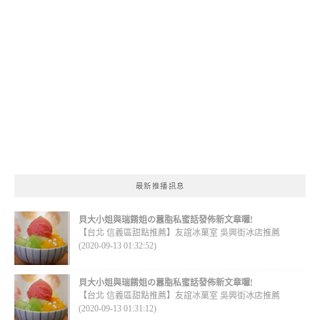
最新推播訊息
貝大小姐與瑞餚姐の囂脂私蜜話發佈新文章囉!
【台北 信義區甜點推薦】友誼冰菓室 吳興街冰店推薦
(2020-09-13 01:32:52)
貝大小姐與瑞餚姐の囂脂私蜜話發佈新文章囉!
【台北 信義區甜點推薦】友誼冰菓室 吳興街冰店推薦
(2020-09-13 01:31:12)