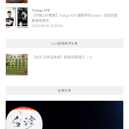
Trainge APP
【手機APP推薦】Trainge APP 運動界的Airbnb / 全新的運
動健身模式
(2020-09-05 22:08:36)
GA4即時熱門文章
【台北 古亭站美食】真味肉圓(線上：2)
近期文章