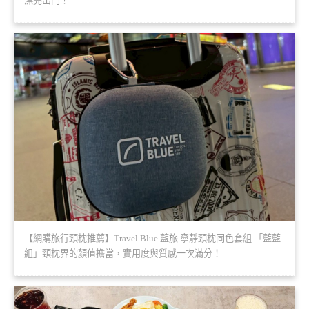
漂亮出門！
【網購旅行頸枕推薦】Travel Blue 藍旅 寧靜頸枕同色套組 「藍藍
組」頸枕界的顏值擔當，實用度與質感一次滿分！