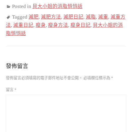
Posted in
貝大小姐的消脂悄悄話
Tagged
減肥
,
減肥方法
,
減肥日記
,
減脂
,
減重
,
減重方
法
,
減重日記
,
瘦身
,
瘦身方法
,
瘦身日記
,
貝大小姐的消
脂悄悄話
發佈留言
發佈留言必須填寫的電子郵件地址不會公開。
必填欄位標示為
*
留言
*