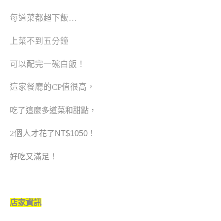
每道菜都超下飯…
上菜不到五分鐘
可以配完一碗白飯！
這家餐廳的CP值很高，
吃了這麼多道菜和甜點，
2個人
才花了NT$1050！
好吃又滿足！
店家資訊