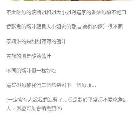
不太吃魚的瑞餚姐和姐大小姐對這家的香酥魚讚不絕口
香酥魚的醬汁跟貝大小姐家的愛店-泰鼎的醬汁很不同
泰鼎淋的是甜甜辣辣的醬汁
雲族的則是酸辣醬汁
不同的醬汁但一樣好吃
這整盤魚被我們二個嗑到剩下一個魚頭…
(一定會有人說我們浪費了…但是對於平常都不愛吃魚2
人，怎麼可能會啃魚頭?!)