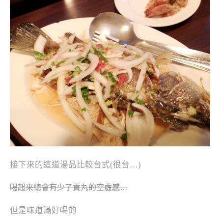
接下來的這道
湯品比較台式(很台…)
喝起來總會有少了貢丸的空虛感…
但是味道滿好喝的