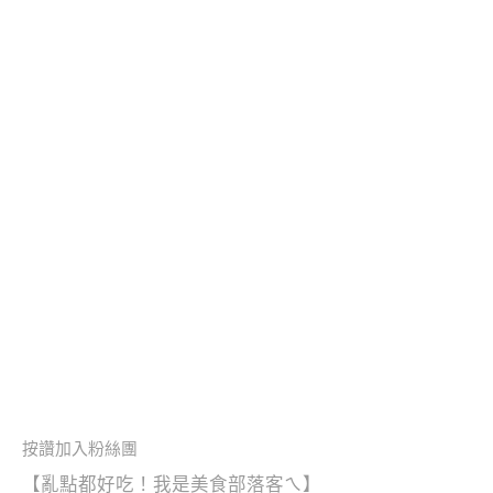
按讚加入粉絲團
【亂點都好吃！
我是美食部落客ㄟ】