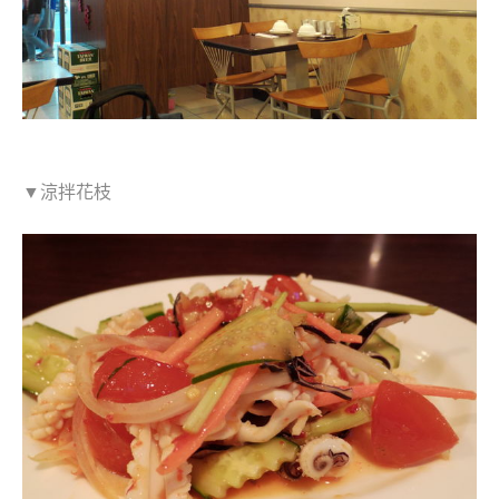
▼涼拌花枝