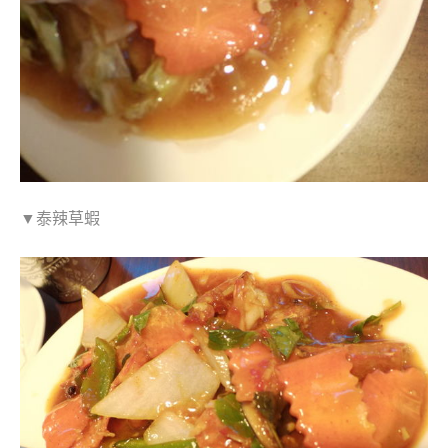
▼泰辣草蝦