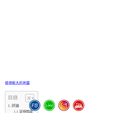
檢視較大的地圖
目錄
評論
延伸閱讀