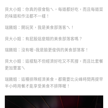
貝大小姐：你真的很會點ㄟ，每道都好吃，而且每道菜
的味道和作法都不一樣！
瑞餚姐：開玩笑，我是美食部落客ㄟ！
貝大小姐：有屁股這麼翹的美食部落客嗎？
瑞餚姐：沒有喔~我是臉更俊俏的美食部落客！
貝大小姐：這樣點不但經濟好吃又不死撐，而且比套餐
更加豐富ㄟ
瑞餚姐：這種排隊經濟美食，都需要比尖峰時間再提早
半小時用餐才能享受美食不排隊喔！