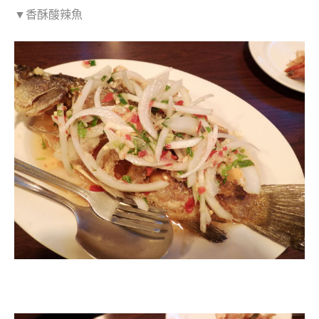
▼香酥酸辣魚