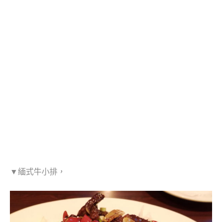
▼緬式牛小排，