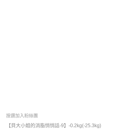
按讚加入粉絲團
【貝大小姐的消脂悄悄話-9】-0.2kg(-25.3kg)