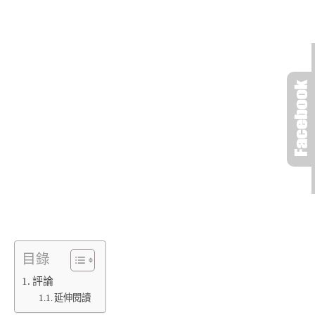
目錄
評論
延伸閱讀