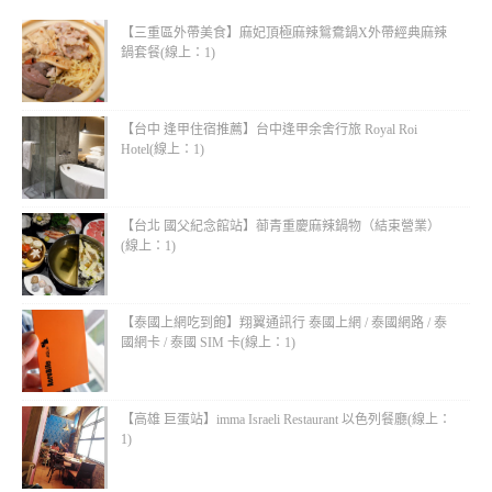
【三重區外帶美食】麻妃頂極麻辣鴛鴦鍋X外帶經典麻辣
鍋套餐(線上：1)
【台中 逢甲住宿推薦】台中逢甲余舍行旅 Royal Roi
Hotel(線上：1)
【台北 國父紀念館站】蓹青重慶麻辣鍋物（結束營業）
(線上：1)
【泰國上網吃到飽】翔翼通訊行 泰國上網 / 泰國網路 / 泰
國網卡 / 泰國 SIM 卡(線上：1)
【高雄 巨蛋站】imma Israeli Restaurant 以色列餐廳(線上：
1)