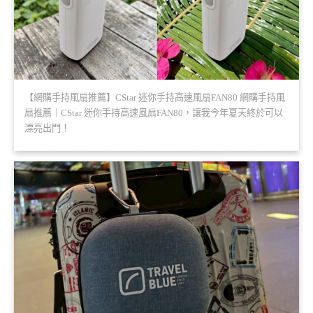
【網購手持風扇推薦】CStar 迷你手持高速風扇FAN80 網購手持風
扇推薦｜CStar 迷你手持高速風扇FAN80，讓我今年夏天終於可以
漂亮出門！