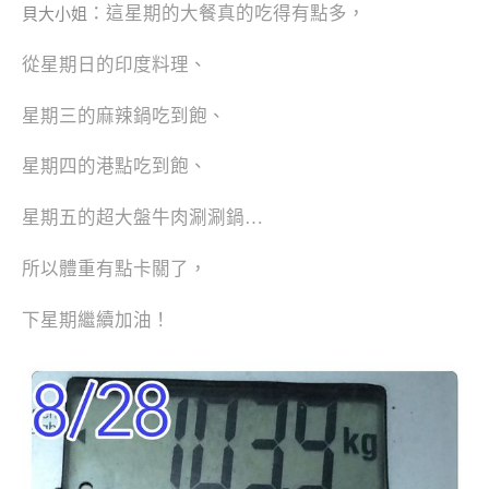
：這星期的大餐真的吃得有點多，
貝大小姐‬
從星期日的印度料理、
星期三的麻辣鍋吃到飽、
星期四的港點吃到飽、
星期五的超大盤牛肉涮涮鍋…
所以體重有點卡關了，
下星期繼續加油！