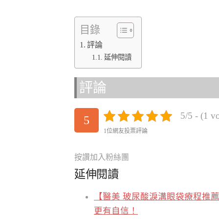
目錄
評論
延伸閱讀
評論
5/5 - (1 v
5
1位網友投票評論
按讚加入粉絲團
延伸閱讀
【醫美 玻尿酸淚溝眼袋療程推薦
更有自信！