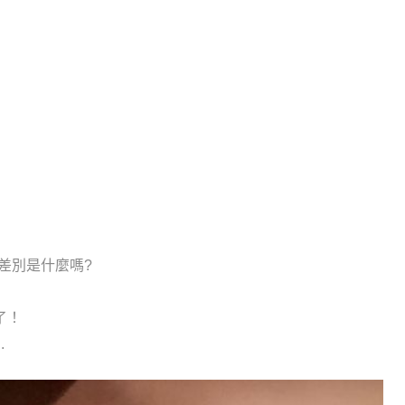
差別是什麼嗎?
了！
.