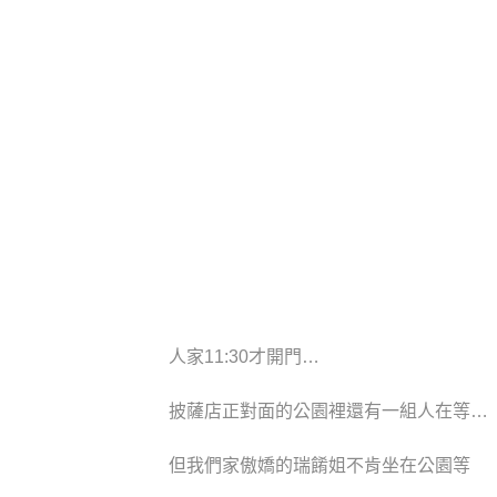
人家11:30才開門…
披薩店正對面的公園裡還有一組人在等…
但我們家傲嬌的瑞餚姐不肯坐在公園等