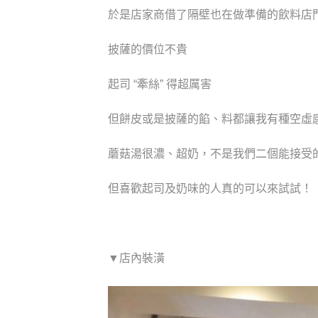
於是店家商借了隔壁也在做準備的飲料店
披薩的價位不貴
起司 “牽絲” 得超厲害
但餅皮或是披薩的餡、料都讓我有種空虛
蘑菇湯很濃、超奶，不是我們二個能接受
但喜歡起司及奶味的人真的可以來試試！
▼店內裝潢