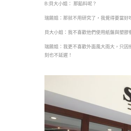
B:貝大小姐： 那餡料呢？
瑞餚姐：那就不用研究了，我覺得要當好
貝大小姐：我不喜歡他們使用紙盤與塑膠
瑞餚姐：我更不喜歡外面風大雨大，只因他
刻也不延遲！