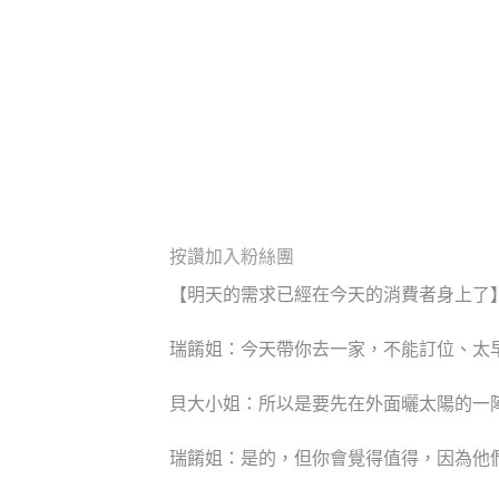
按讚加入粉絲團
【明天的需求已經在今天的消費者身上了
瑞餚姐：今天帶你去一家，不能訂位、太
貝大小姐：所以是要先在外面曬太陽的一
瑞餚姐：是的，但你會覺得值得，因為他