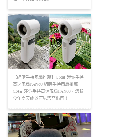
【網購手持風扇推薦】CStar 迷你手持
高速風扇FAN80 網購手持風扇推薦｜
CStar 迷你手持高速風扇FAN80，讓我
今年夏天終於可以漂亮出門！