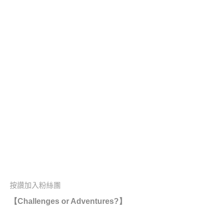
按讚加入粉絲團
【Challenges or Adventures?】