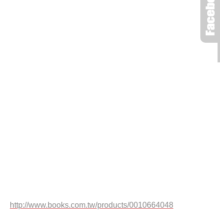
http://www.books.com.tw/products/0010664048