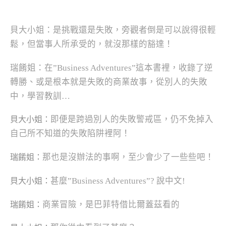
貝大小姐：是挑戰還是失敗，旁觀者倒是可以說得很輕
鬆，但當事人所承受的，就沒那樣的豁達！
瑞餚姐：在”Business Adventures”這本書裡，收錄了逆
轉勝、或是根本就是失敗的商業故事，從別人的失敗
中，學習教訓…
即便是跨過別人的失敗警戒區，仍不免掉入
貝大小姐：
自己所不知道的失敗陷阱裡阿！
那也是沒辦法的事啊，至少會少了一些些吧！
瑞餚姐：
甚麼”Business Adventures”? 說中文!
貝大小姐：
商業冒險，是
巴菲特借比爾蓋茲看的
瑞餚姐：