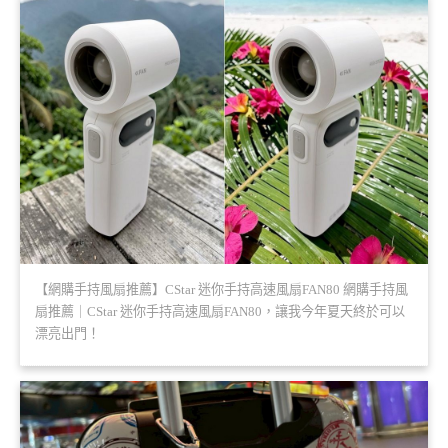
【網購手持風扇推薦】CStar 迷你手持高速風扇FAN80 網購手持風
扇推薦｜CStar 迷你手持高速風扇FAN80，讓我今年夏天終於可以
漂亮出門！