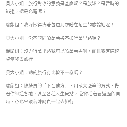
貝大小姐：旅行對你的意義是甚麼呢？是放鬆？是暫時的
逃避？還是充電呢？
瑞餚姐：我好懶得揹著包包到處睡在陌生的旅館裡喔！
貝大小姐：你不認同讀萬卷書不如行萬里路嗎？
瑞餚姐：沒力行萬里路我可以讀萬卷書啊，而且我有陳綺
貞幫我去旅行！
貝大小姐：她的旅行有比較不一樣嗎？
瑞餚姐：陳綺貞的「不在他方」，用散文漫筆的方式，帶
著你神遊各地，甚至各種人生景點， 當你看著書遊歷的同
時，心也會跟著陳綺貞一起去旅行！