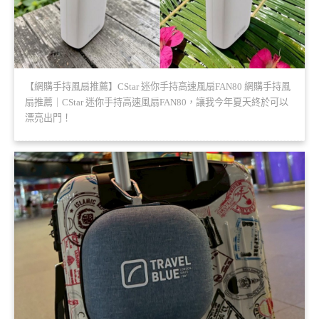
【網購手持風扇推薦】CStar 迷你手持高速風扇FAN80 網購手持風
扇推薦｜CStar 迷你手持高速風扇FAN80，讓我今年夏天終於可以
漂亮出門！