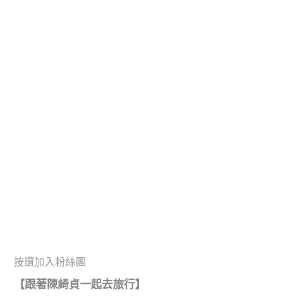
按讚加入粉絲團
【跟著陳綺貞一起去旅行】