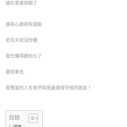
誰在意誰就輸了
誰有心誰就有弱點
若先天就沒你優
我也懶得跟你比了
要就拿去
我豐富的人生依然有我最值得守候的朋友！
目錄
評論