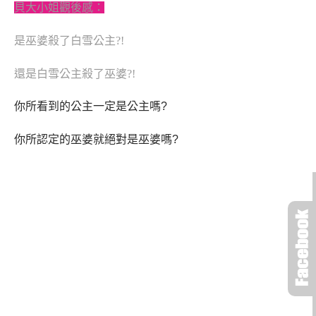
貝大小姐觀後感：
是巫婆殺了白雪公主?!
還是白雪公主殺了巫婆?!
你所看到的公主一定是公主嗎?
你所認定的巫婆就絕對是巫婆嗎?