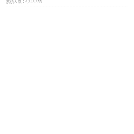
累積人氣：6,348,355