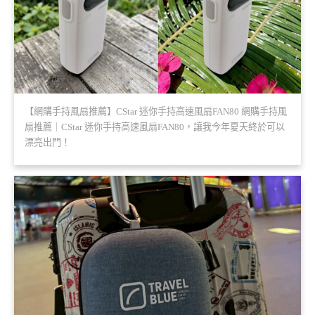
【網購手持風扇推薦】CStar 迷你手持高速風扇FAN80 網購手持風
扇推薦｜CStar 迷你手持高速風扇FAN80，讓我今年夏天終於可以
漂亮出門！