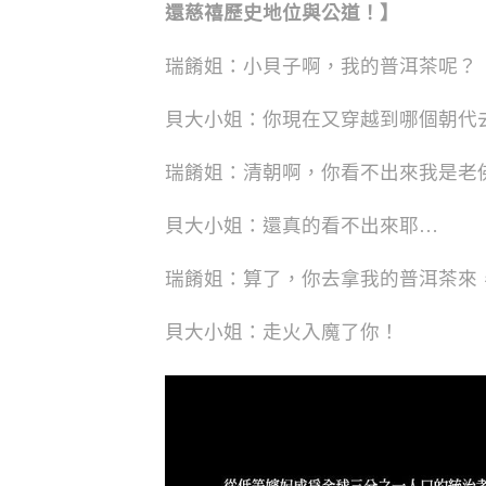
還慈禧歷史地位與公道！】
瑞餚姐：小貝子啊，我的普洱茶呢？
貝大小姐：你現在又穿越到哪個朝代
瑞餚姐：清朝啊，你看不出來我是老
貝大小姐：還真的看不出來耶…
瑞餚姐：算了，你去拿我的普洱茶來
貝大小姐：走火入魔了你！