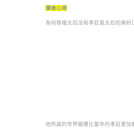
讀後心得
為何慈禧太后沒有孝莊皇太后的美好
他所處的世界變遷比當年的孝莊更加