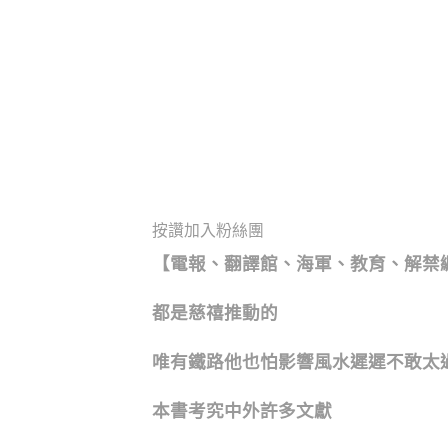
按讚加入粉絲團
【電報、翻譯館、海軍、教育、解禁
都是慈禧推動的
唯有鐵路他也怕影響風水遲遲不敢太
本書考究中外許多文獻