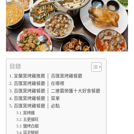
目錄
宜蘭窯烤雞推薦 │ 百匯窯烤雞餐廳
百匯窯烤雞餐廳 │ 在哪裡
百匯窯烤雞餐廳 │ 二連霸榮獲十大好食餐廳
百匯窯烤雞餐廳 │ 菜單
百匯窯烤雞餐廳 │ 必點
窯烤雞
五更腸旺
鹽烤白蝦
蒜泥鮮蚵