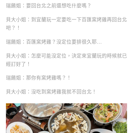
瑞餚姐：要回台北之前還想吃什麼嗎？
貝大小姐：到宜蘭玩一定要吃一下百匯窯烤雞再回台北
吧？！
瑞餚姐：百匯窯烤雞？沒定位要排很久耶…
貝大小姐：怎麼可能沒定位，決定來宜蘭玩的時候就已
經訂好了！
瑞餚姐：那你有窯烤雞嗎？！
貝大小姐：沒吃到窯烤雞我就不回台北！