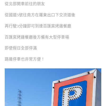
從北部開車前往的朋友
從國道5號往南方在羅東出口下交流道後
再行駛3分鐘即可到達百匯窯烤雞餐廳
百匯窯烤雞餐廳後方備有大型停車場
即使假日全部停滿
路邊停車也非常方便！