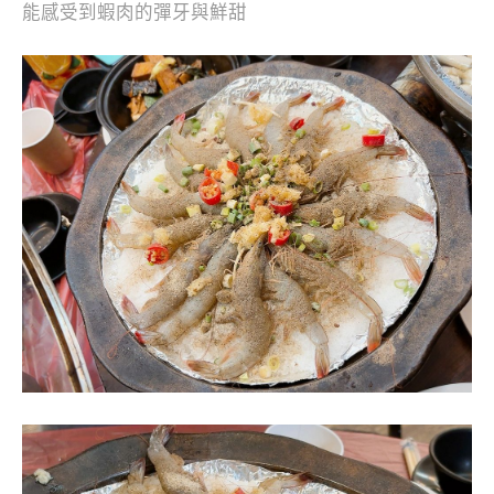
能感受到蝦肉的彈牙與鮮甜