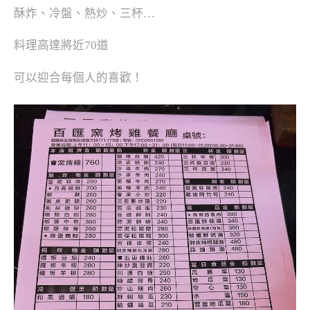
酥炸、冷盤、熱炒、三杯…
料理高達將近70道
可以迎合每個人的喜歡！