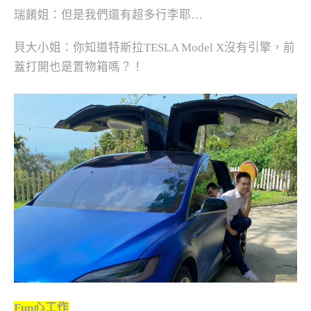
瑞餚姐：但是我們還有超多行李耶…
貝大小姐：你知道特斯拉TESLA Model X沒有引擎，前
蓋打開也是置物箱嗎？！
Fun心工作