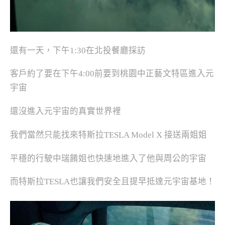
還有一天，下午1:30在北投餐廳採訪
客戶約了要在下午4:00前要到桃園中正藝文特區進入元
宇宙
還沒進入元宇宙的真實世界裡
我們當然只能找來特斯拉TESLA Model X 接送兩姐姐
平穩的行駛中瑞餚姐也快速地進入了他與周公的宇宙
而特斯拉TESLA也讓我們安全且提早抵達元宇宙基地！