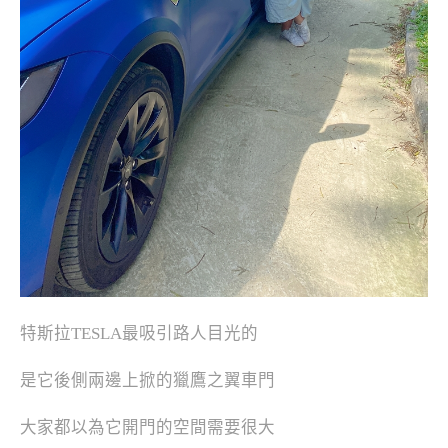
特斯拉TESLA最吸引路人目光的
是它後側兩邊上掀的獵鷹之翼車門
大家都以為它開門的空間需要很大