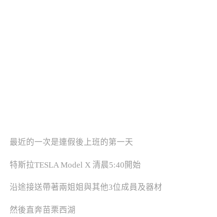
最近的一次是連假後上班的第一天
特斯拉TESLA Model X 清晨5:40開始
沿途接送帶著兩姐姐與其他3位成員及器材
然後直奔苗栗西湖