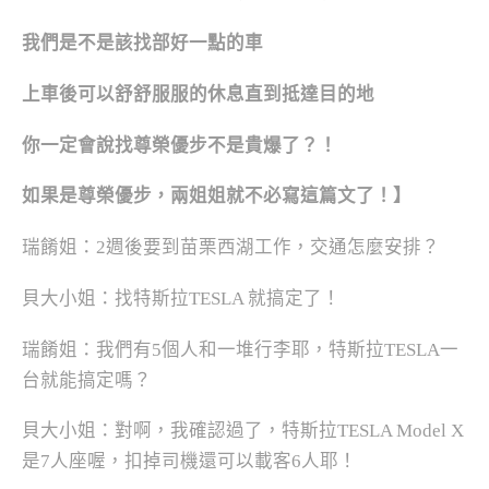
我們是不是該找部好一點的車
上車後可以舒舒服服的休息直到抵達目的地
你一定會說找尊榮優步不是貴爆了？！
如果是尊榮優步，兩姐姐就不必寫這篇文了！】
瑞餚姐：2週後要到苗栗西湖工作，交通怎麼安排？
貝大小姐：找特斯拉TESLA 就搞定了！
瑞餚姐：我們有5個人和一堆行李耶，特斯拉TESLA一
台就能搞定嗎？
貝大小姐：對啊，我確認過了，特斯拉TESLA Model X
是7人座喔，扣掉司機還可以載客6人耶！