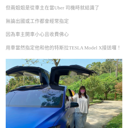
但兩姐姐是從車主在當Uber 司機時就結識了
無論出國或工作都會經常指定
因為車主開車小心且收費佛心
用車當然指定他和他的特斯拉TESLA Model X接送囉！