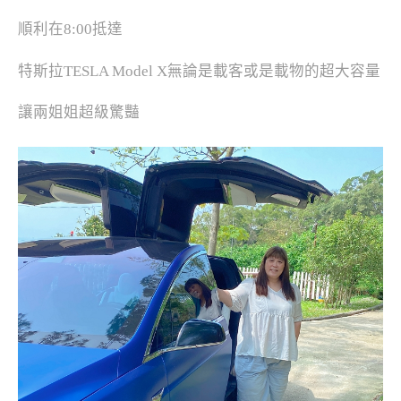
順利在8:00抵達
特斯拉TESLA Model X無論是載客或是載物的超大容量
讓兩姐姐超級驚豔