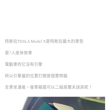
特斯拉TESLA Model X是特斯拉最大的車型
是7人座休旅車
電動車的它沒有引擎
所以引擎蓋的位置打開是個置物箱
全車坐滿後，後車箱還可以二組高爾夫球具呢！