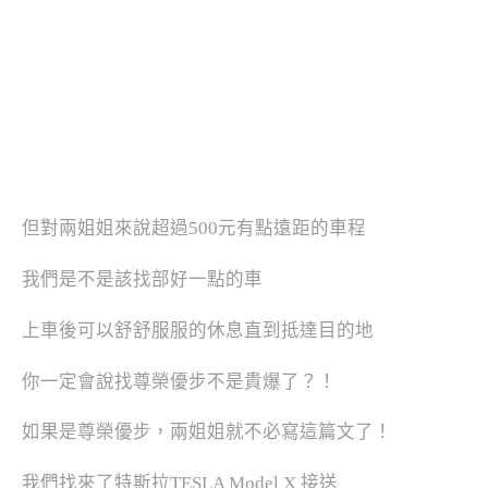
但對兩姐姐來說超過500元有點遠距的車程
我們是不是該找部好一點的車
上車後可以舒舒服服的休息直到抵達目的地
你一定會說找尊榮優步不是貴爆了？！
如果是尊榮優步，兩姐姐就不必寫這篇文了！
我們找來了特斯拉TESLA Model X 接送