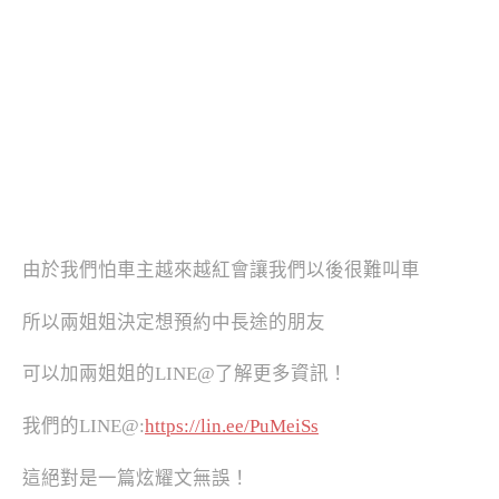
由於我們怕車主越來越紅會讓我們以後很難叫車
所以兩姐姐決定想預約中長途的朋友
可以加兩姐姐的LINE@了解更多資訊！
我們的LINE@:
https://lin.ee/PuMeiSs
這絕對是一篇炫耀文無誤！