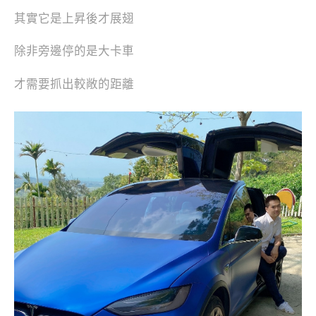
其實它是上昇後才展翅
除非旁邊停的是大卡車
才需要抓出較敞的距離