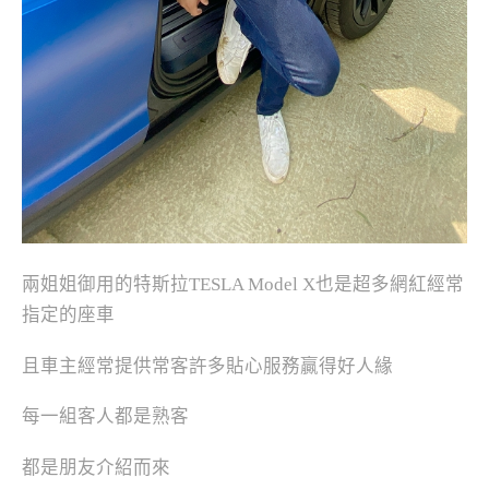
兩姐姐御用的特斯拉TESLA Model X也是超多網紅經常
指定的座車
且車主經常提供常客許多貼心服務贏得好人緣
每一組客人都是熟客
都是朋友介紹而來