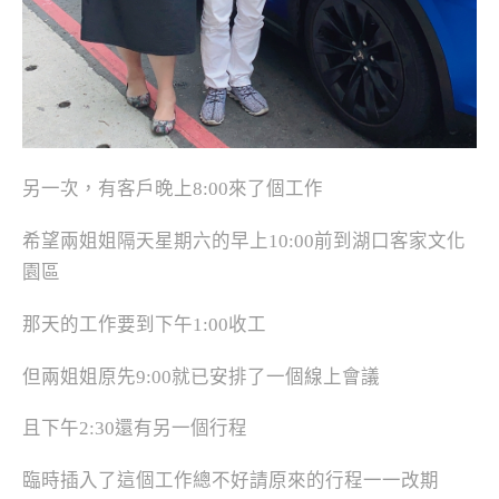
另一次，有客戶晚上8:00來了個工作
希望兩姐姐隔天星期六的早上10:00前到湖口客家文化
園區
那天的工作要到下午1:00收工
但兩姐姐原先9:00就已安排了一個線上會議
且下午2:30還有另一個行程
臨時插入了這個工作總不好請原來的行程一一改期