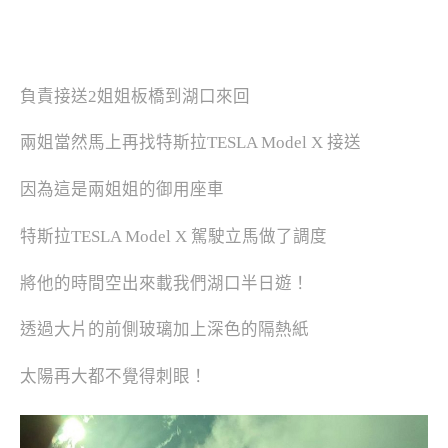
負責接送2姐姐板橋到湖口來回
兩姐當然馬上再找特斯拉TESLA Model X 接送
因為這是兩姐姐的御用座車
特斯拉TESLA Model X 駕駛立馬做了調度
將他的時間空出來載我們湖口半日遊！
透過大片的前側玻璃加上深色的隔熱紙
太陽再大都不覺得刺眼！