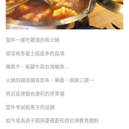
當年一樣吃著燒肉和火鍋
卻沒有赤富士這麼多的品項
嫩肩牛、板腱牛與台灣鮑魚…
火鍋的鍋底還有昆布、藥膳、麻辣三選一
而且這裡還有便利的停車場
當年考試追馬子的話題
如今成為孩子經與憂國憂民的台灣教育體制