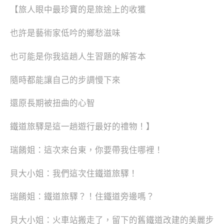
【旅人眼中最珍寶的是旅途上的收獲
也許是藝術家低吟的鄉愁滋味
也可能是你我這趟人生習題的解答本
隨時都能讓自己的步調慢下來
還原長期被扭曲的心智
鐵道旅驛是這一趟遊行最好的禮物！】
瑞餚姐：這次來台東，你要帶我住哪裡！
貝大小姐：我們這次住鐵道旅驛！
瑞餚姐：鐵道旅驛？！住鐵道旁邊嗎？
貝大小姐：火車站搬走了，留下的舊鐵道改建的美麗步