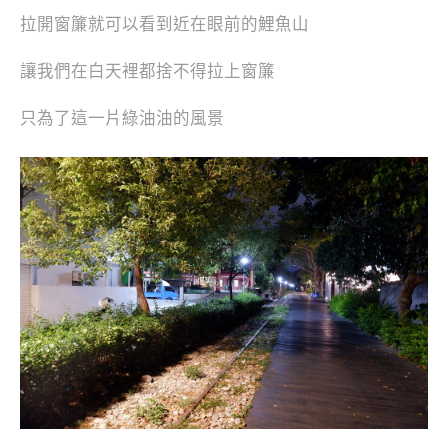
拉開窗簾就可以看到近在眼前的鯉魚山
讓我們在白天裡都捨不得拉上窗簾
只為了這一片綠油油的風景