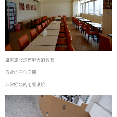
鐵道旅驛還有超大的餐廳
寬敞的座位空間
非常舒適的用餐環境