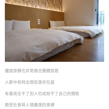
鐵道旅驛也非常適合團體旅遊
人群中有時出現低落存在感
有著成全不了別人也成就不了自己的惆悵
飽受社會與人情義理的束縛