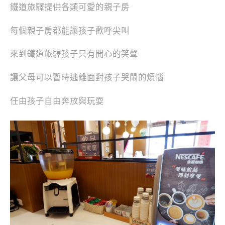
鐵道旅驛提供各類可愛的親子房
每個親子房都能讓孩子歡呼尖叫
來到鐵道旅驛孩子只有開心的笑聲
讓父母可以暫時逃離面對孩子哭鬧的煩惱
任由孩子自由奔放與玩耍