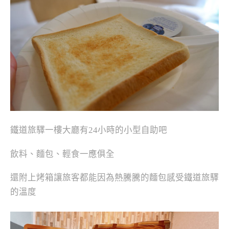
鐵道旅驛一樓大廳有24小時的小型自助吧
飲料、麵包、輕食一應俱全
還附上烤箱讓旅客都能因為熱騰騰的麵包感受鐵道旅驛
的溫度