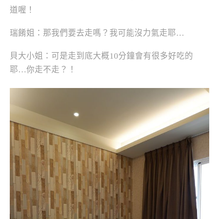
道喔！
瑞餚姐：那我們要去走嗎？我可能沒力氣走耶…
貝大小姐：可是走到底大概10分鐘會有很多好吃的
耶…你走不走？！