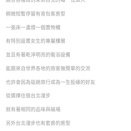
適合各種目的來到台北的每一位旅人
稍微短暫停留有背包客房型
一張床一盞燈一個置物櫃
有特別設置女生的專屬樓層
並且有著乾淨明亮的衛浴設備
能跟來自世界各地的旅客做簡單的交流
也許會因為這趟旅行成為一生投緣的好友
從選擇住宿台北漫步
就有著相同的品味與磁場
另外台北漫步也有套房的房型