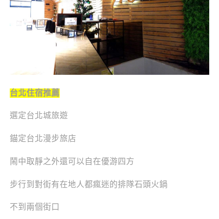
台北住宿推薦
選定台北城旅遊
錨定台北漫步旅店
鬧中取靜之外還可以自在優游四方
步行到對街有在地人都瘋迷的排隊石頭火鍋
不到兩個街口