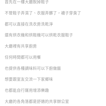
首先在一樓大廳脫掉鞋子
不管鞋子弄濕了、衣服弄髒了，襪子穿臭了
都可以直接在洗衣房洗乾淨
還有烘衣機和烘鞋機可以烘乾衣服鞋子
大廳裡有共享廚房
任何時間都可以用餐
也提供各種調味料可以下廚做飯
想要跟室友交流一下家鄉味
也都能自行運用增添樂趣
大廳的各角落都是舒適的共享辦公室