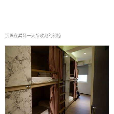
沉澱在異鄉一天所收藏的記憶