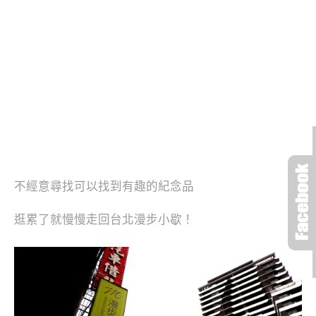
不經意尋找可以找到有趣的紀念品
逛累了就慢慢走回台北漫步小歇！