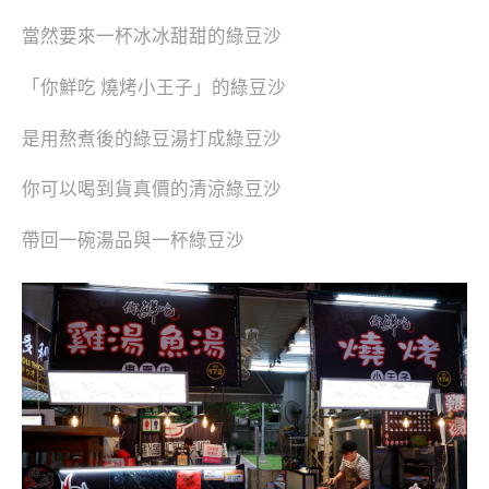
當然要來一杯冰冰甜甜的綠豆沙
「你鮮吃 燒烤小王子」的綠豆沙
是用熬煮後的綠豆湯打成綠豆沙
你可以喝到貨真價的清涼綠豆沙
帶回一碗湯品與一杯綠豆沙