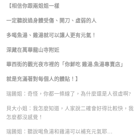
【相信你跟兩姐姐一樣
一定聽說過身體受傷、開刀、虛弱的人
多喝魚湯、雞湯就可以讓人更有元氣！
深藏在萬華龍山寺附近
華西街的觀光夜市裡的「你鮮吃 雞湯.魚湯專賣店」
就是充滿著對每個人的體貼！】
瑞餚姐：奇怪，你都一條線了，為什麼還是人很虛啊?
貝大小姐：我怎麼知道，人家說二確會好得比較快，我
怎麼都沒感覺！
瑞餚姐：聽說喝魚湯和雞湯可以補充元氣耶…