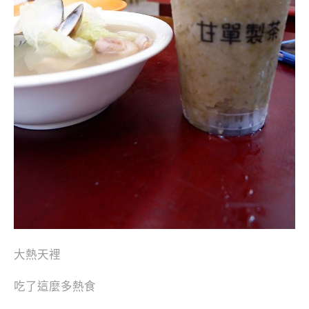
大熱天裡
吃了這麼多熱食