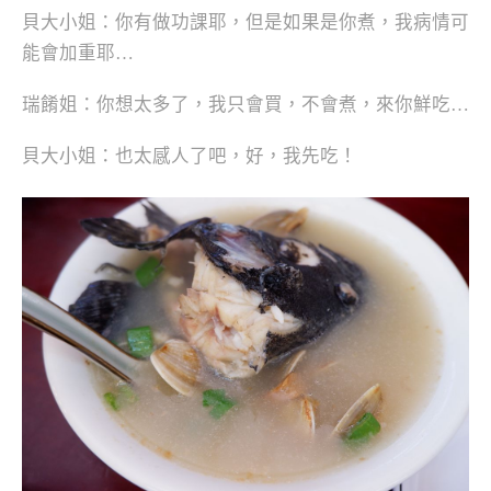
貝大小姐：你有做功課耶，但是如果是你煮，我病情可
能會加重耶…
瑞餚姐：你想太多了，我只會買，不會煮，來你鮮吃…
貝大小姐：也太感人了吧，好，我先吃！