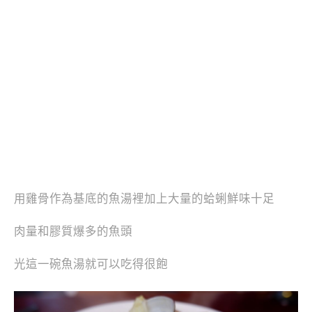
用雞骨作為基底的魚湯裡加上大量的蛤蜊鮮味十足
肉量和膠質爆多的魚頭
光這一碗魚湯就可以吃得很飽