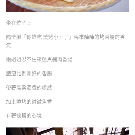
坐在位子上
隔壁攤「你鮮吃 燒烤小王子」傳來陣陣的烤香腸的香
氣
兩姐姐忍不住來盤黑豬肉香腸
肥瘦比例剛好的香腸
帶著高梁酒香的嚼感
加上燒烤的微微焦香
有著懷舊的心境