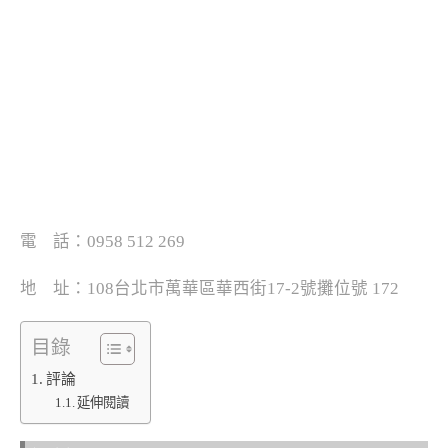
電 話：0958 512 269
地 址：108台北市萬華區華西街17-2號攤位號 172
目錄
評論
延伸閱讀