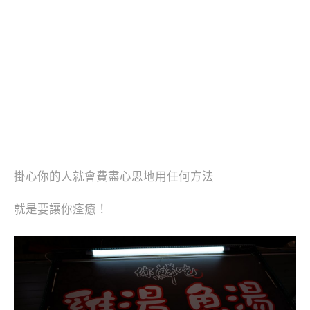
掛心你的人就會費盡心思地用任何方法
就是要讓你痊癒！