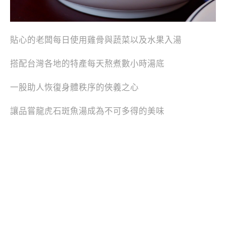
貼心的老闆每日使用雞骨與蔬菜以及水果入湯
搭配台灣各地的特產每天熬煮數小時湯底
一股助人恢復身體秩序的俠義之心
讓品嘗龍虎石斑魚湯成為不可多得的美味