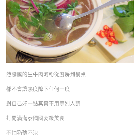
熱騰騰的生牛肉河粉從廚房到餐桌
都不會讓熱度降下任何一度
對自己好一點其實不用等別人請
打開滿滿泰國國宴級美食
不怕猶豫不決