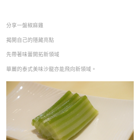
分享一盤椒麻雞
揭開自己的隱藏亮點
先帶著味蕾開拓新領域
華麗的泰式美味沙龍亦能飛向新領域。