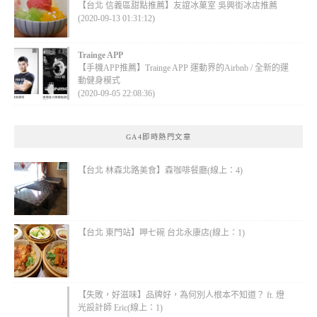
【台北 信義區甜點推薦】友誼冰菓室 吳興街冰店推薦
(2020-09-13 01:31:12)
Trainge APP
【手機APP推薦】Trainge APP 運動界的Airbnb / 全新的運
動健身模式
(2020-09-05 22:08:36)
GA4即時熱門文章
【台北 林森北路美食】森咖啡餐廳(線上：4)
【台北 東門站】呷七碗 台北永康店(線上：1)
【失敗，好滋味】品牌好，為何別人根本不知道？ ft. 燈
光設計師 Eric(線上：1)