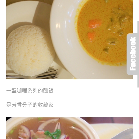
一盤咖哩系列的麵飯
是芳香分子的收藏家