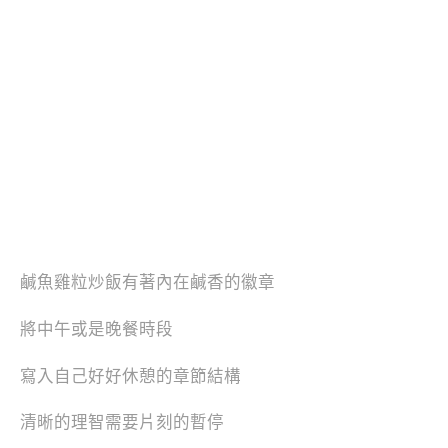
鹹魚雞粒炒飯有著內在鹹香的徽章
將中午或是晚餐時段
寫入自己好好休憩的章節結構
清晰的理智需要片刻的暫停