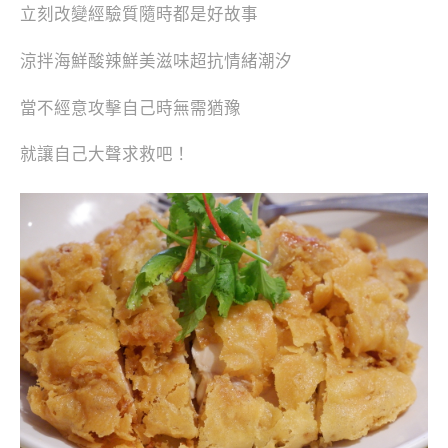
立刻改變經驗質隨時都是好故事
涼拌海鮮酸辣鮮美滋味超抗情緒潮汐
當不經意攻擊自己時無需猶豫
就讓自己大聲求救吧！