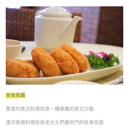
美食推薦
豐盛的泰式料理就是一種華麗的泰式沙龍
湄河泰國料理就是老台北們最熱門的飲食地圖