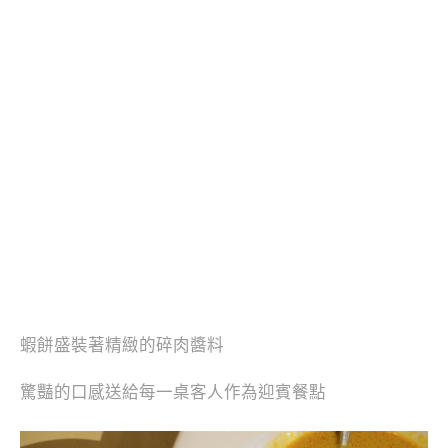
蝦餅盛裝著精緻的碎肉醬料
驚豔的口感送給每一桌客人作為迎賓餐點