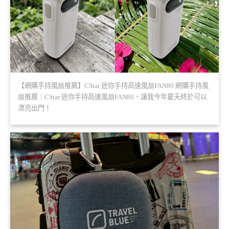
【網購手持風扇推薦】CStar 迷你手持高速風扇FAN80 網購手持風
扇推薦｜CStar 迷你手持高速風扇FAN80，讓我今年夏天終於可以
漂亮出門！