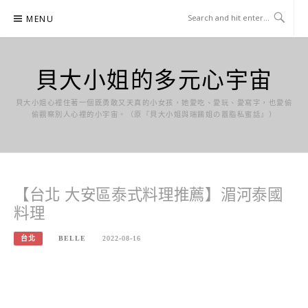
Skip
MENU
to
content
貝大小姐的多元心宇宙
貝大小姐心裡住著一個既勇敢又天真的小女孩，她愛吃、愛玩、愛寫字，也愛偷
偷觀察別人心裡的小宇宙。（原『貝大小姐與瑞餚姐の囂脂私蜜話』）
【台北 大安區泰式料理推薦】湄河泰國
料理
台北
BELLE
2022-08-16