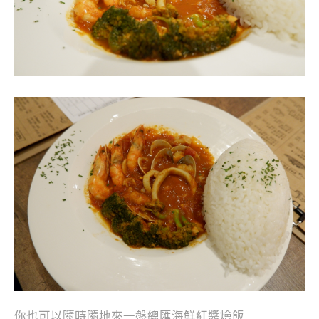
你也可以隨時隨地來一盤總匯海鮮紅醬燴飯