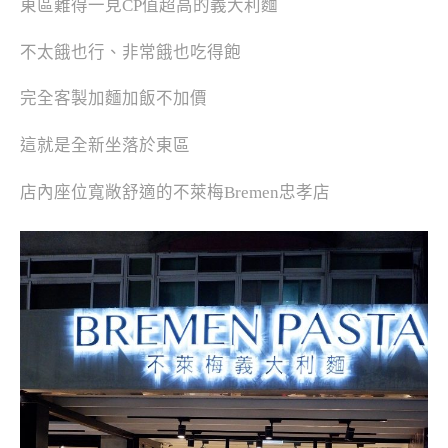
東區難得一見CP值超高的義大利麵
不太餓也行、非常餓也吃得飽
完全客製加麵加飯不加價
這就是全新坐落於東區
店內座位寬敞舒適的不萊梅Bremen忠孝店