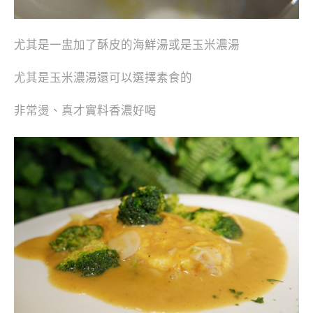
尤其是一盅加了酥皮的海鮮湯或是玉米濃湯
尤其是玉米濃湯還可以選擇素食的
非常燙、真才實料香濃好喝