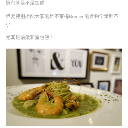
還有就是不是加麵！
但要特別提配大家的是不萊梅Bremen的食物份量都不
小
尤其是燴飯和蛋包飯！