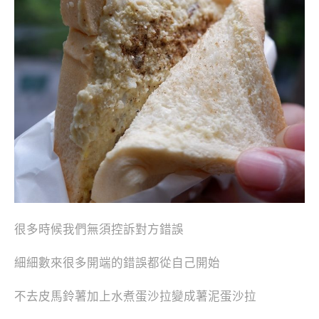
很多時候我們無須控訴對方錯誤
細細數來很多開端的錯誤都從自己開始
不去皮馬鈴薯加上水煮蛋沙拉變成薯泥蛋沙拉