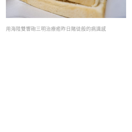
用海陸雙響砲三明治療癒昨日賭徒般的病識感