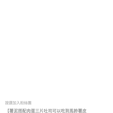
按讚加入粉絲團
【薯泥搭配肉蛋三片吐司可以吃到馬鈴薯皮