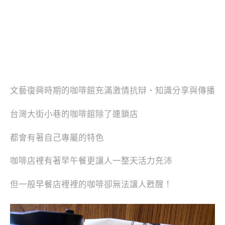
文藝復興時期的咖啡館充滿激情抗辯、知識分享與傳播
台灣大街小巷的咖啡館除了連鎖店
都會有著自己專屬的特色
咖啡店裡有著早午餐更讓人一整天活力充沛
但一般早餐店裡裡的咖啡卻無法讓人甦醒！