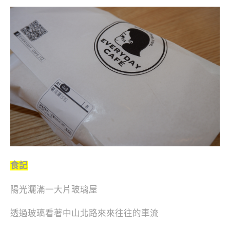
食記
陽光灑滿一大片玻璃屋
透過玻璃看著中山北路來來往往的車流