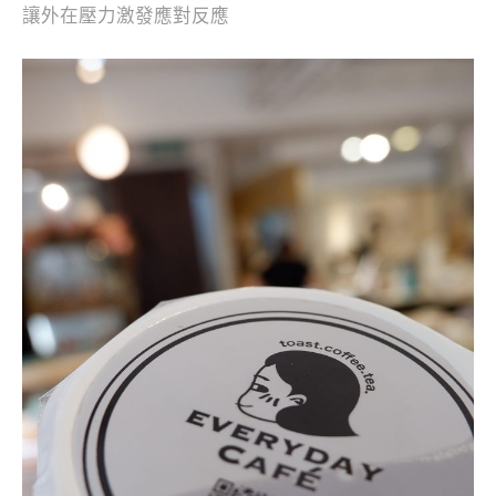
讓外在壓力激發應對反應