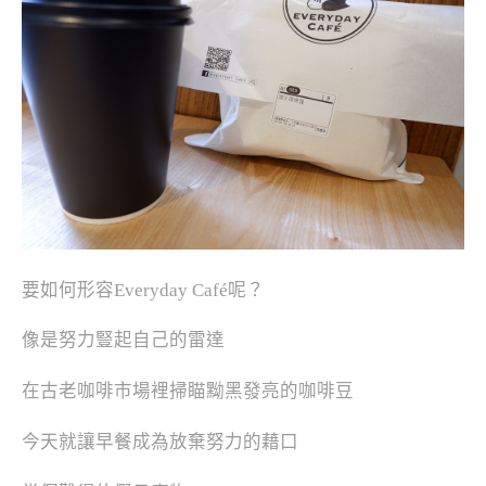
要如何形容Everyday Café呢？
像是努力豎起自己的雷達
在古老咖啡市場裡掃瞄黝黑發亮的咖啡豆
今天就讓早餐成為放棄努力的藉口