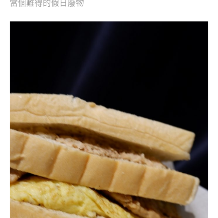
當個難得的假日廢物