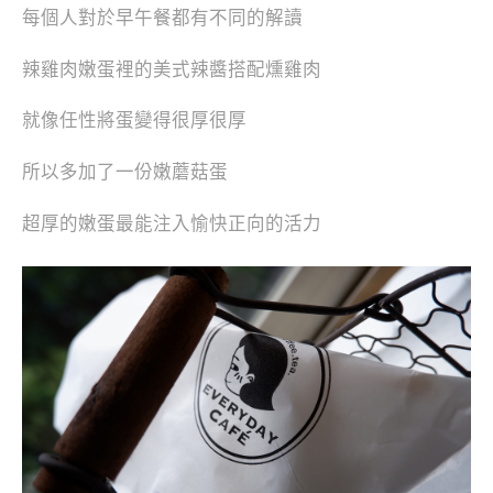
每個人對於早午餐都有不同的解讀
辣雞肉嫩蛋裡的美式辣醬搭配燻雞肉
就像任性將蛋變得很厚很厚
所以多加了一份嫩蘑菇蛋
超厚的嫩蛋最能注入愉快正向的活力