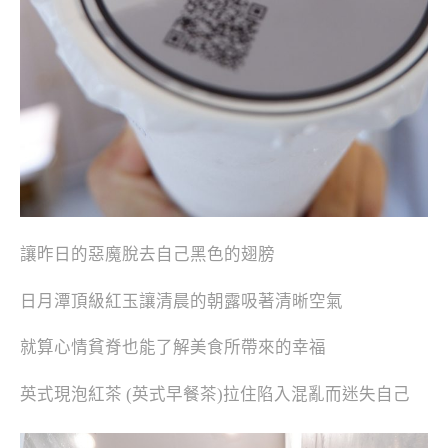
讓昨日的惡魔脫去自己黑色的翅膀
日月潭頂級紅玉讓清晨的朝露吸著清晰空氣
就算心情貧脊也能了解美食所帶來的幸福
英式現泡紅茶 (英式早餐茶)拉住陷入混亂而迷失自己