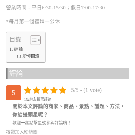
營業時間：平日6:30-15:30；假日7:00-17:30
*每月第一個禮拜一公休
目錄
評論
延伸閱讀
評論
5/5 - (1 vote)
5
1位網友投票評論
關於本文評論的商家、商品、景點、議題、方法，
你給幾顆星呢？
歡迎一起點擊星號參與評論唷！
按讚加入粉絲團