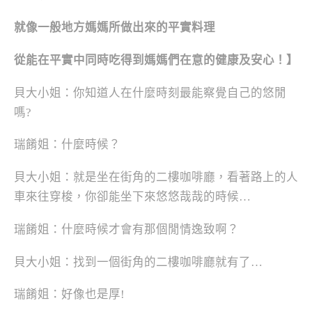
就像一般地方媽媽所做出來的平實料理
從能在平實中同時吃得到媽媽們在意的健康及安心！】
貝大小姐：你知道人在什麼時刻最能察覺自己的悠閒
嗎?
瑞餚姐：什麼時候？
貝大小姐：就是坐在街角的二樓咖啡廳，看著路上的人
車來往穿梭，你卻能坐下來悠悠哉哉的時候…
瑞餚姐：什麼時候才會有那個閒情逸致啊？
貝大小姐：找到一個街角的二樓咖啡廳就有了…
瑞餚姐：好像也是厚!