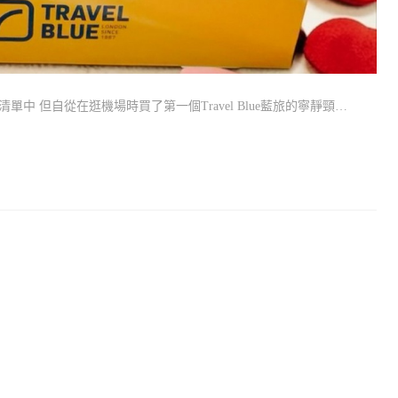
 但自從在逛機場時買了第一個Travel Blue藍旅的寧靜頸…