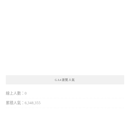
GA4瀏覽人氣
線上人數：0
累積人氣：6,348,355