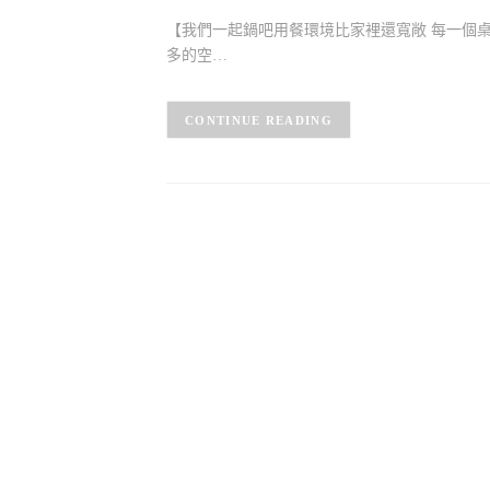
【我們一起鍋吧用餐環境比家裡還寬敞 每一個
多的空…
CONTINUE READING