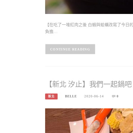
【在吃了一堆紅肉之後 白蝦與蛤蠣改寫了今日的
負擔…
CONTINUE READING
【新北 汐止】我們一起鍋吧
BELLE
2020-06-14
0
新北