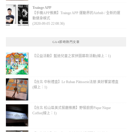
Trainge APP
【手機APP推薦】Trainge APP 運動界的Airbnb / 全新的運
動健身模式
(2020-09-05 22:08:36)
GA4即時熱門文章
【公益活動】藍迪兒童之家拼圖募款活動(線上：1)
【台北 中秋禮盒】Le Ruban Pâtisserie法朋 美好饗宴禮盒
(線上：1)
【台北 松山區美式餐廳推薦】野餐廚房Pique Nique
Coffee(線上：1)