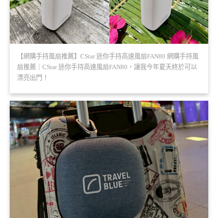
【網購手持風扇推薦】CStar 迷你手持高速風扇FAN80 網購手持風
扇推薦｜CStar 迷你手持高速風扇FAN80，讓我今年夏天終於可以
漂亮出門！