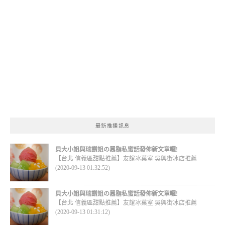
最新推播訊息
貝大小姐與瑞餚姐の囂脂私蜜話發佈新文章囉!
【台北 信義區甜點推薦】友誼冰菓室 吳興街冰店推薦
(2020-09-13 01:32:52)
貝大小姐與瑞餚姐の囂脂私蜜話發佈新文章囉!
【台北 信義區甜點推薦】友誼冰菓室 吳興街冰店推薦
(2020-09-13 01:31:12)