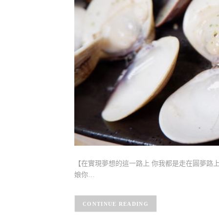
【在實現夢想的這一路上 你我都是走在圓夢路上
娘你…
CONTINUE READING