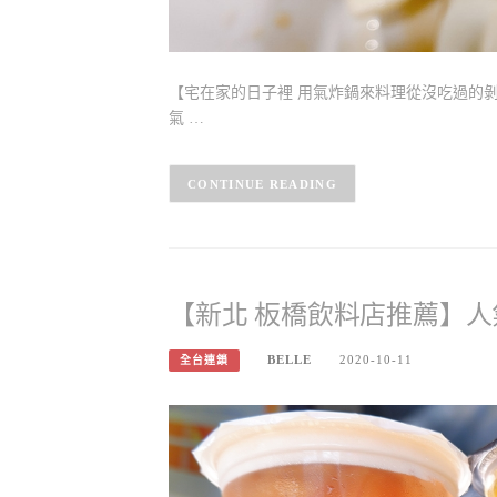
【宅在家的日子裡 用氣炸鍋來料理從沒吃過的剝
氣 …
CONTINUE READING
【新北 板橋飲料店推薦】人氣
BELLE
2020-10-11
全台連鎖