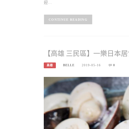
迎…
CONTINUE READING
【高雄 三民區】一樂日本居
BELLE
2019-05-16
0
高雄