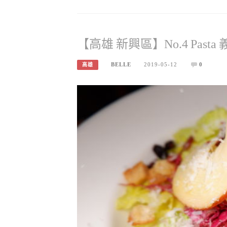
【高雄 新興區】No.4 Pas
BELLE
2019-05-12
0
高雄