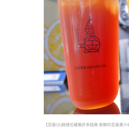
【百香QQ綠裡也藏著許多經典 新鮮的百香果汁