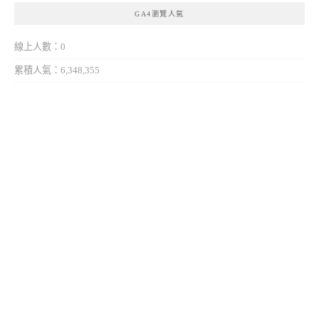
GA4瀏覽人氣
線上人數：0
累積人氣：6,348,355