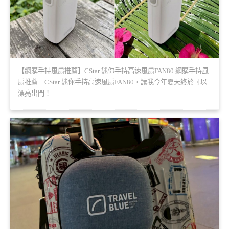
【網購手持風扇推薦】CStar 迷你手持高速風扇FAN80 網購手持風
扇推薦｜CStar 迷你手持高速風扇FAN80，讓我今年夏天終於可以
漂亮出門！