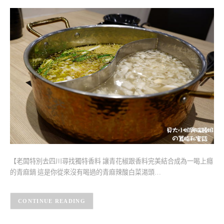
【老闆特別去四川尋找獨特香料 讓青花椒跟香料完美結合成為一喝上癮
的青麻鍋 這是你從來沒有喝過的青麻辣酸白菜湯頭…
CONTINUE READING