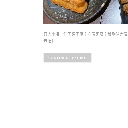
貝大小姐：你下課了嗎？吃晚飯沒？我剛做完個
去吃什…
CONTINUE READING