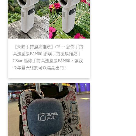
【網購手持風扇推薦】CStar 迷你手持
高速風扇FAN80 網購手持風扇推薦｜
CStar 迷你手持高速風扇FAN80，讓我
今年夏天終於可以漂亮出門！