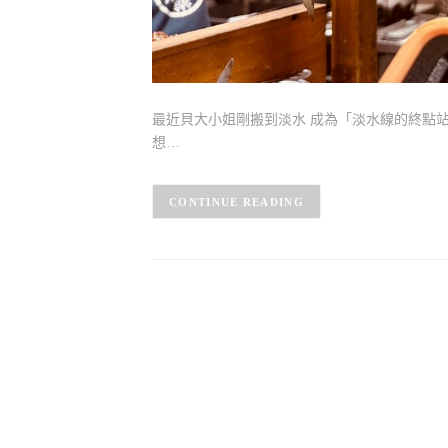
最近貝大小姐剛搬到淡水 成為「淡水線的終點站
想…
CONTINUE READING