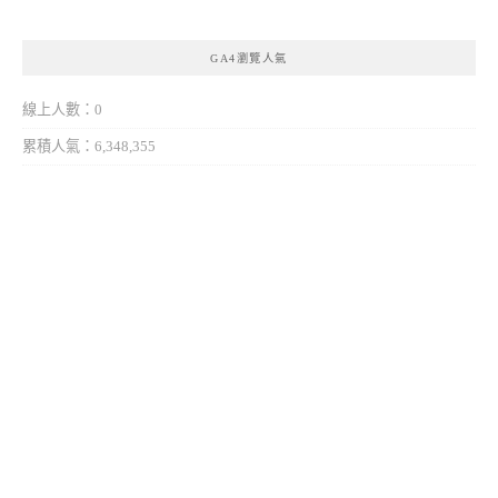
GA4瀏覽人氣
線上人數：0
累積人氣：6,348,355