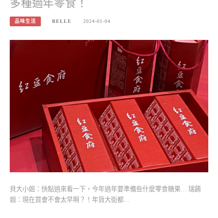
多種過年零食！
品味生活
BELLE
2024-01-04
貝大小姐：快點過來看一下，今年過年要準備些什麼零食糖果… 瑞餚
姐：現在買會不會太早啊？！年貨大街都…