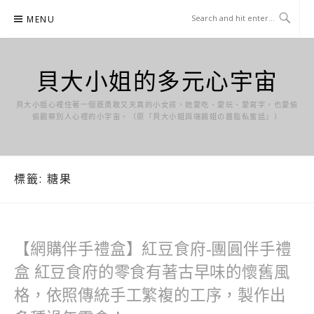
Skip
MENU
to
content
貝大小姐的多元心宇宙
貝大小姐心裡住著一個既勇敢又天真的小女孩，她愛吃、愛玩、愛寫字，也愛偷
偷觀察別人心裡的小宇宙。（原『貝大小姐與瑞餚姐の囂脂私蜜話』）
標籤:
糖果
【網購伴手禮盒】紅豆食府-團圓伴手禮
盒 紅豆食府的零食有著古早味的懷舊風
格，依照傳統手工繁複的工序，製作出