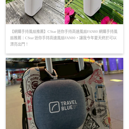
【網購手持風扇推薦】CStar 迷你手持高速風扇FAN80 網購手持風
扇推薦｜CStar 迷你手持高速風扇FAN80，讓我今年夏天終於可以
漂亮出門！