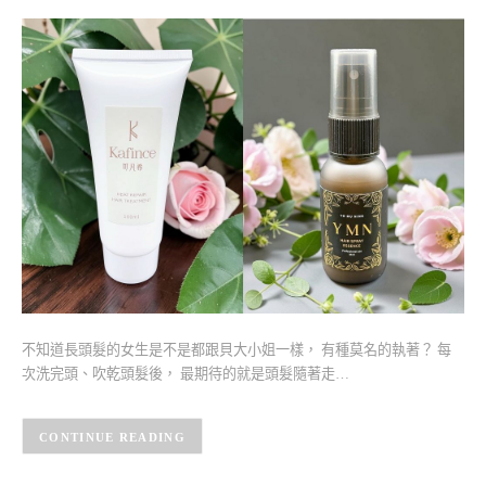
不知道長頭髮的女生是不是都跟貝大小姐一樣， 有種莫名的執著？ 每
次洗完頭、吹乾頭髮後， 最期待的就是頭髮隨著走…
CONTINUE READING