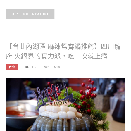
CONTINUE READING
【台北內湖區 麻辣鴛鴦鍋推薦】四川龍
府 火鍋界的實力派，吃一次就上癮！
台北
BELLE
2026-03-18