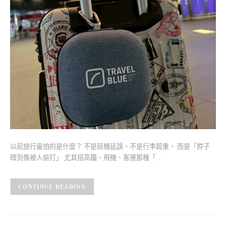
以前旅行最怕的是什麼？ 不是班機延誤、不是行李超重， 而是「脖子
睡到像被人偷打」 尤其搭高鐵、飛機、客運那種「…
CONTINUE READING