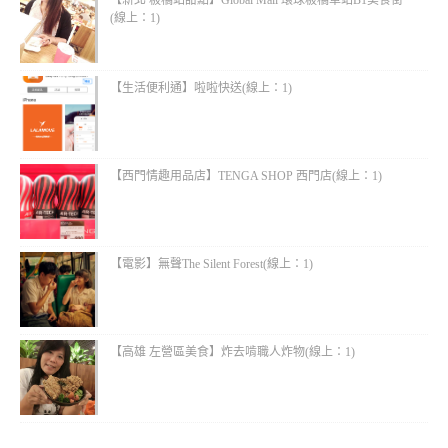
(線上：1)
【生活便利通】啦啦快送(線上：1)
【西門情趣用品店】TENGA SHOP 西門店(線上：1)
【電影】無聲The Silent Forest(線上：1)
【高雄 左營區美食】炸去啃職人炸物(線上：1)