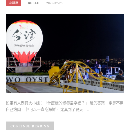
中彰投
BELLE
2026-07-25
如果有人問貝大小姐：「什麼樣的聚餐最幸福？」 我的答案一定是不用
自己烤肉， 但可以一直吃海鮮。 尤其到了夏天，…
CONTINUE READING