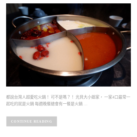
都說台灣人超愛吃火鍋！ 可不是嗎？！ 光貝大小姐家， 一家4口最常一
起吃的就是火鍋 每週晚餐總會有一餐是火鍋 …
CONTINUE READING