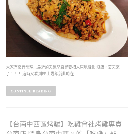
大家有沒有發現…最近的天氣簡直是要把人原地融化 沒錯，夏天來
了！！！ 這時又看到FB上幾年前此時在…
CONTINUE READING
【台南中西區烤雞】吃雞會社烤雞專賣