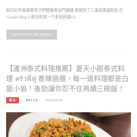
假日的早晨跟著侄子們開著車出門遛躂 車開到了三重家樂福附近 在
Google Map上看到有家一千多則評論4.8…
CONTINUE READING
【蘆洲泰式料理推薦】夏天小館泰式料
理 ครัวพี่ฟู่ 香辣過癮，每一道料理都是白
飯小偷！後勁讓你忍不住再續三碗飯！
新北
BELLE
2026-04-30