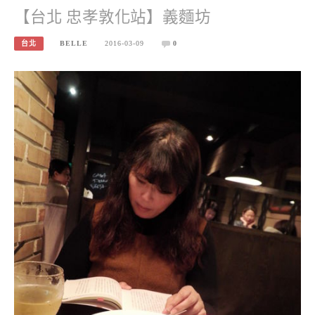
【台北 忠孝敦化站】義麵坊
台北
BELLE
2016-03-09
0