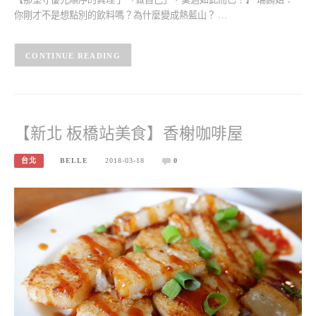
你剛才不是想點別的飲料嗎？為什麼變成熱藍山？ …
CONTINUE READING
【新北 板橋站美食】香榭咖啡屋
台北
BELLE
2018-03-18
0