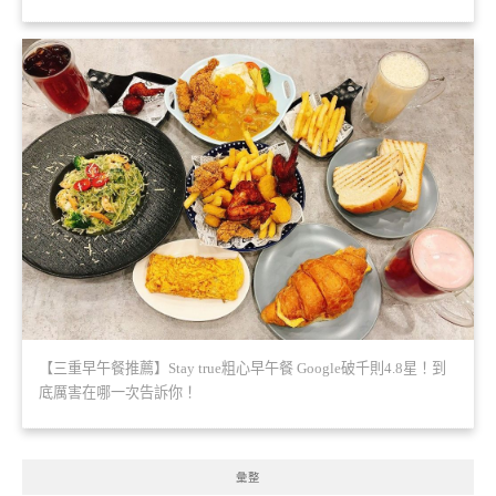
【三重早午餐推薦】Stay true粗心早午餐 Google破千則4.8星！到
底厲害在哪一次告訴你！
彙整