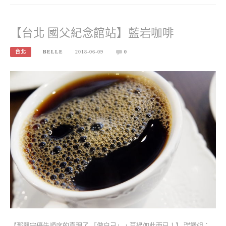
【台北 國父紀念館站】藍岩咖啡
台北
BELLE
2018-06-09
0
【那堅守優先順序的真理了 「做自己」，莫過如此而已！】 瑞餚姐：