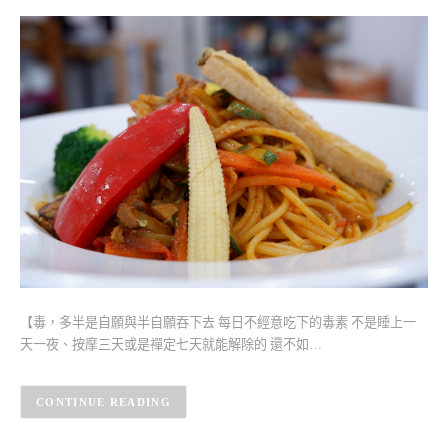
【毒，多半是自願與半自願吞下去 每日不經意吃下的毒素 不是睡上一
天一夜、按摩三天或是禪定七天就能解除的 還不如…
CONTINUE READING