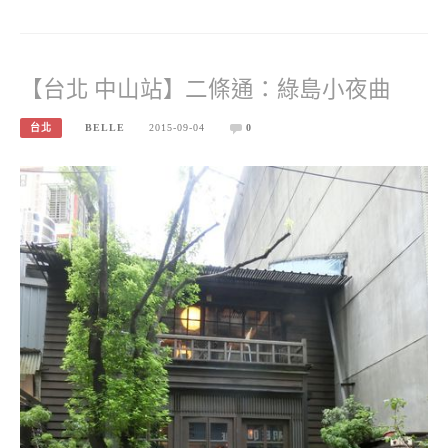
【台北 中山站】二條通：綠島小夜曲
台北
BELLE
2015-09-04
0