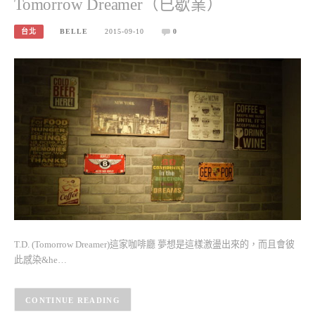
Tomorrow Dreamer（已歇業）
台北
BELLE
2015-09-10
0
T.D. (Tomorrow Dreamer)這家咖啡廳 夢想是這樣激盪出來的，而且會彼
此感染&he…
CONTINUE READING