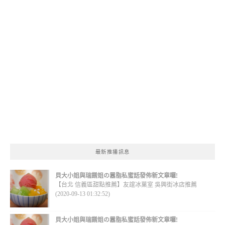
最新推播訊息
貝大小姐與瑞餚姐の囂脂私蜜話發佈新文章囉!
【台北 信義區甜點推薦】友誼冰菓室 吳興街冰店推薦
(2020-09-13 01:32:52)
貝大小姐與瑞餚姐の囂脂私蜜話發佈新文章囉!