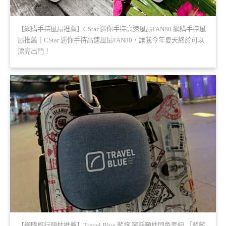
【網購手持風扇推薦】CStar 迷你手持高速風扇FAN80 網購手持風
扇推薦｜CStar 迷你手持高速風扇FAN80，讓我今年夏天終於可以
漂亮出門！
【網購旅行頸枕推薦】Travel Blue 藍旅 寧靜頸枕同色套組 「藍藍