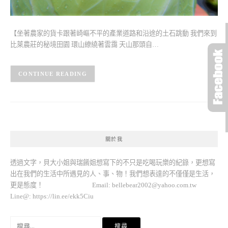
【坐著農家的貨卡跟著崎嶇不平的產業道路和沿途的土石跳動 我們來到
比萊農莊的秘境田園 環山繚繞著雲靄 天山那頭自…
CONTINUE READING
關於我
透過文字，貝大小姐與瑞餚姐想寫下的不只是吃喝玩樂的紀錄，更想寫
出在我們的生活中所遇見的人、事、物！我們想表達的不僅僅是生活，
更是態度！ Email:
bellebear2002@yahoo.com.tw
Line@: https://lin.ee/ekk5Ciu
搜