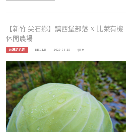
【新竹 尖石鄉】鎮西堡部落 X 比萊有機
休閒農場
台灣趴趴造
BELLE
2020-08-25
0