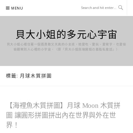
Skip
MENU
to
content
貝大小姐的多元心宇宙
貝大小姐心裡住著一個既勇敢又天真的小女孩，她愛吃、愛玩、愛寫字，也愛偷
偷觀察別人心裡的小宇宙。（原『貝大小姐與瑞餚姐の囂脂私蜜話』）
標籤:
月球木質拼圖
【海裡魚木質拼圖】月球 Moon 木質拼
圖 讓圓形拼圖拼出內在世界與外在世
界！