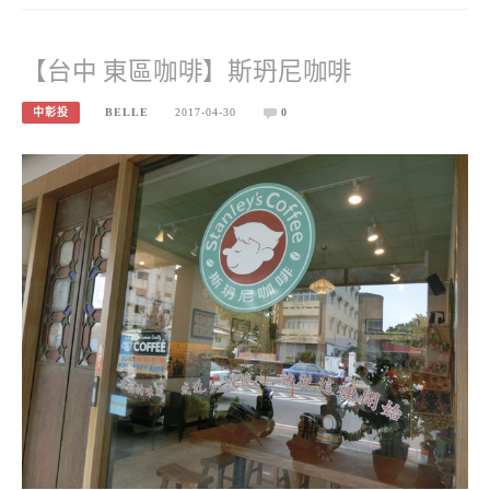
【台中 東區咖啡】斯玬尼咖啡
中彰投
BELLE
2017-04-30
0