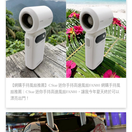
【網購手持風扇推薦】CStar 迷你手持高速風扇FAN80 網購手持風
扇推薦｜CStar 迷你手持高速風扇FAN80，讓我今年夏天終於可以
漂亮出門！