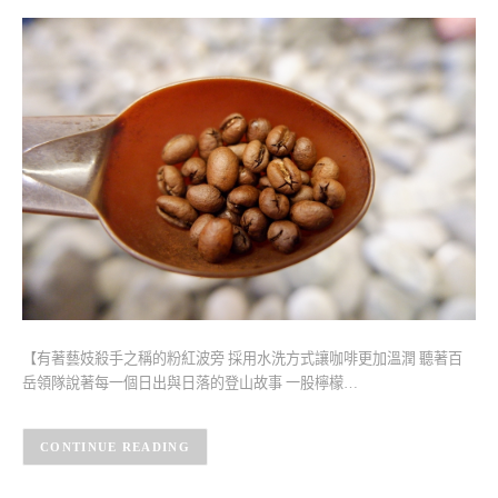
【有著藝妓殺手之稱的粉紅波旁 採用水洗方式讓咖啡更加溫潤 聽著百
岳領隊說著每一個日出與日落的登山故事 一股檸檬…
CONTINUE READING