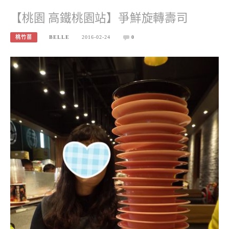
【桃園 高鐵桃園站】爭鮮旋轉壽司
桃竹苗
BELLE
2016-02-24
0