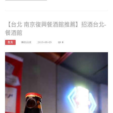
【台北 南京復興餐酒館推薦】招酒台北-
餐酒館
台北
BELLE
2019-08-09
0