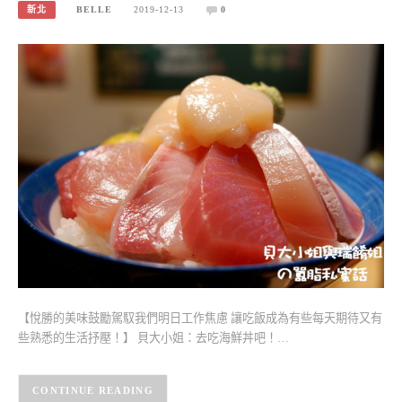
新北
BELLE
2019-12-13
0
【悅勝的美味鼓勵駕馭我們明日工作焦慮 讓吃飯成為有些每天期待又有
些熟悉的生活抒壓！】 貝大小姐：去吃海鮮丼吧！…
CONTINUE READING