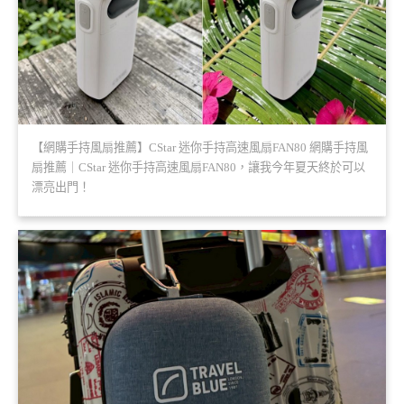
【網購手持風扇推薦】CStar 迷你手持高速風扇FAN80 網購手持風
扇推薦｜CStar 迷你手持高速風扇FAN80，讓我今年夏天終於可以
漂亮出門！