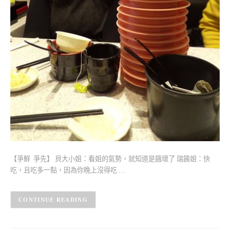
【爭鮮 爭先】 貝大小姐：看姐的氣勢，就知道是餓壞了 瑞餚姐：快
吃，且吃多一點，因為你晚上沒得吃 …
CONTINUE READING