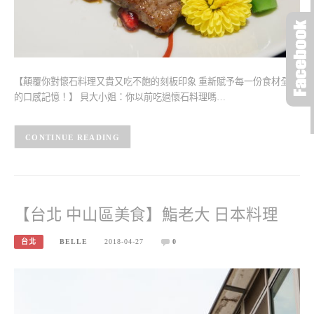
【顛覆你對懷石料理又貴又吃不飽的刻板印象 重新賦予每一份食材全新
的口感記憶！】 貝大小姐：你以前吃過懷石料理嗎…
CONTINUE READING
【台北 中山區美食】鮨老大 日本料理
台北
BELLE
2018-04-27
0