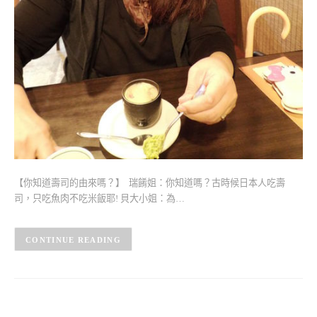
【你知道壽司的由來嗎？】 瑞餚姐：你知道嗎？古時候日本人吃壽
司，只吃魚肉不吃米飯耶! 貝大小姐：為…
CONTINUE READING