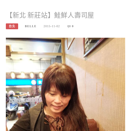
【新北 新莊站】鮭鮮人壽司屋
台北
BELLE
2015-11-02
0