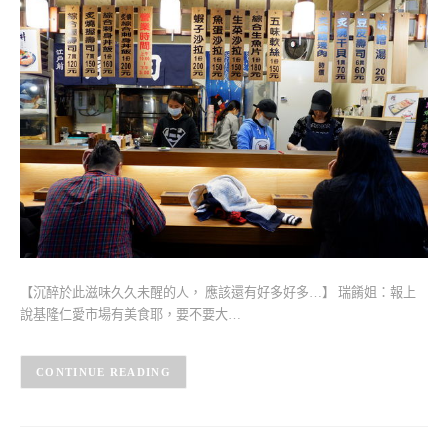
【沉醉於此滋味久久未醒的人， 應該還有好多好多…】 瑞餚姐：報上
說基隆仁愛市場有美食耶，要不要大…
CONTINUE READING