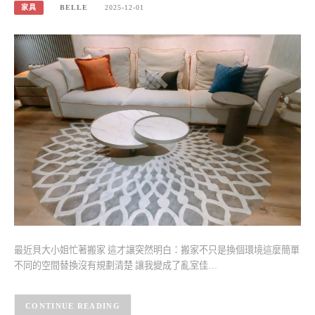
家具
BELLE
2025-12-01
最近貝大小姐忙著搬家 這才讓突然明白：搬家不只是換個環境這麼簡單
不同的空間替換沒有規劃清楚 讓我變成了亂室佳…
CONTINUE READING