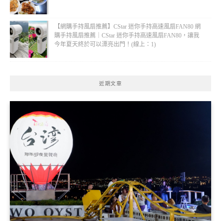
【網購手持風扇推薦】CStar 迷你手持高速風扇FAN80 網
購手持風扇推薦｜CStar 迷你手持高速風扇FAN80，讓我
今年夏天終於可以漂亮出門！(線上：1)
近期文章