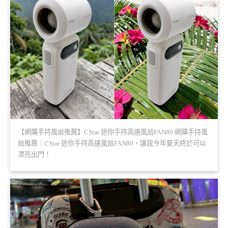
【網購手持風扇推薦】CStar 迷你手持高速風扇FAN80 網購手持風
扇推薦｜CStar 迷你手持高速風扇FAN80，讓我今年夏天終於可以
漂亮出門！